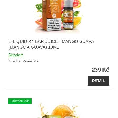
E-LIQUID X4 BAR JUICE - MANGO GUAVA
(MANGO A GUAVA) 10ML
Skladem
Značka:
Vitaestyle
239 Kč
DETAIL
Spotřební daň