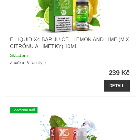
E-LIQUID X4 BAR JUICE - LEMON AND LIME (MIX
CITRÓNU A LIMETKY) 10ML
Skladem
Značka:
Vitaestyle
239 Kč
DETAIL
Spotřební daň