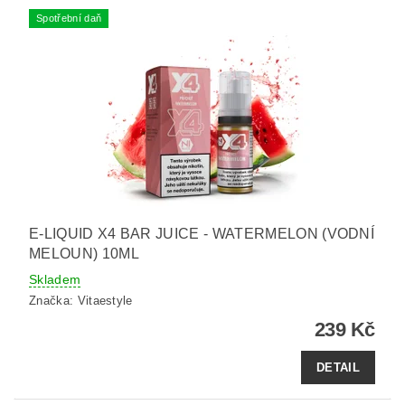
Spotřební daň
E-LIQUID X4 BAR JUICE - WATERMELON (VODNÍ
MELOUN) 10ML
Skladem
Značka:
Vitaestyle
239 Kč
DETAIL