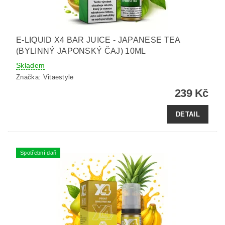
E-LIQUID X4 BAR JUICE - JAPANESE TEA
(BYLINNÝ JAPONSKÝ ČAJ) 10ML
Skladem
Značka:
Vitaestyle
239 Kč
DETAIL
Spotřební daň