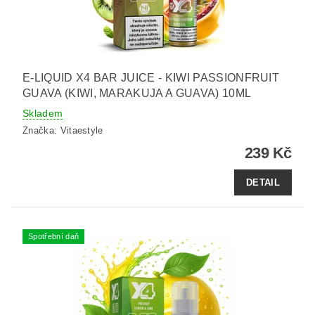
E-LIQUID X4 BAR JUICE - KIWI PASSIONFRUIT
GUAVA (KIWI, MARAKUJA A GUAVA) 10ML
Skladem
Značka:
Vitaestyle
239 Kč
DETAIL
Spotřební daň