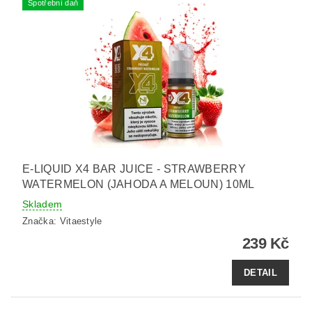
Spotřební daň
E-LIQUID X4 BAR JUICE - STRAWBERRY
WATERMELON (JAHODA A MELOUN) 10ML
Skladem
Značka:
Vitaestyle
239 Kč
DETAIL