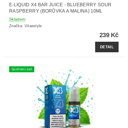
E-LIQUID X4 BAR JUICE - BLUEBERRY SOUR
RASPBERRY (BORŮVKA A MALINA) 10ML
Skladem
Značka:
Vitaestyle
239 Kč
DETAIL
Spotřební daň