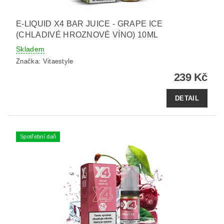
E-LIQUID X4 BAR JUICE - GRAPE ICE
(CHLADIVÉ HROZNOVÉ VÍNO) 10ML
Skladem
Značka:
Vitaestyle
239 Kč
DETAIL
Spotřební daň