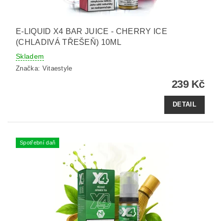
E-LIQUID X4 BAR JUICE - CHERRY ICE
(CHLADIVÁ TŘEŠEŇ) 10ML
Skladem
Značka:
Vitaestyle
239 Kč
DETAIL
Spotřební daň