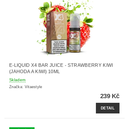
E-LIQUID X4 BAR JUICE - STRAWBERRY KIWI
(JAHODA A KIWI) 10ML
Skladem
Značka:
Vitaestyle
239 Kč
DETAIL