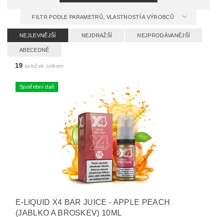
FILTR PODLE PARAMETRŮ, VLASTNOSTÍ A VÝROBCŮ
NEJLEVNĚJŠÍ
NEJDRAŽŠÍ
NEJPRODÁVANĚJŠÍ
ABECEDNĚ
19
položek celkem
Spotřební daň
E-LIQUID X4 BAR JUICE - APPLE PEACH
(JABLKO A BROSKEV) 10ML