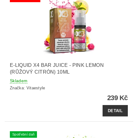
E-LIQUID X4 BAR JUICE - PINK LEMON
(RŮŽOVÝ CITRÓN) 10ML
Skladem
Značka:
Vitaestyle
239 Kč
DETAIL
Spotřební daň