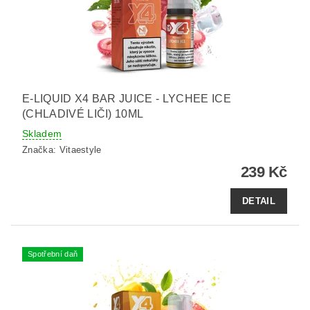
E-LIQUID X4 BAR JUICE - LYCHEE ICE
(CHLADIVÉ LIČI) 10ML
Skladem
Značka:
Vitaestyle
239 Kč
DETAIL
Spotřební daň