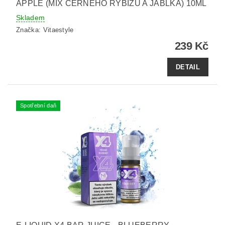
APPLE (MIX ČERNÉHO RYBÍZU A JABLKA) 10ML
Skladem
Značka:
Vitaestyle
239 Kč
DETAIL
Spotřební daň