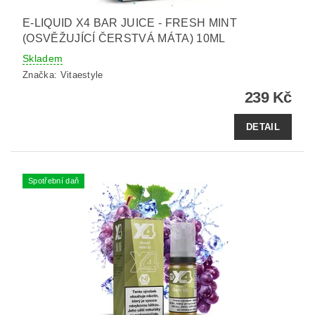
E-LIQUID X4 BAR JUICE - FRESH MINT
(OSVĚŽUJÍCÍ ČERSTVÁ MÁTA) 10ML
Skladem
Značka:
Vitaestyle
239 Kč
DETAIL
Spotřební daň