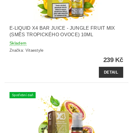
E-LIQUID X4 BAR JUICE - JUNGLE FRUIT MIX
(SMĚS TROPICKÉHO OVOCE) 10ML
Skladem
Značka:
Vitaestyle
239 Kč
DETAIL
Spotřební daň