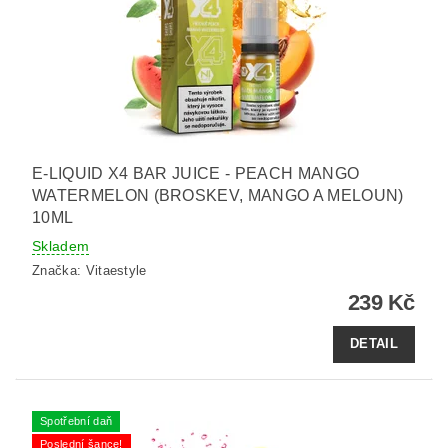
E-LIQUID X4 BAR JUICE - PEACH MANGO
WATERMELON (BROSKEV, MANGO A MELOUN)
10ML
Skladem
Značka:
Vitaestyle
239 Kč
DETAIL
Spotřební daň
Poslední šance!