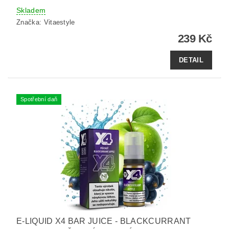
Skladem
Značka:
Vitaestyle
239 Kč
DETAIL
Spotřební daň
E-LIQUID X4 BAR JUICE - BLACKCURRANT