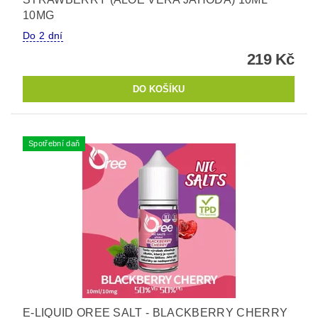
10MG
Do 2 dní
219 Kč
Spotřební daň
E-LIQUID OREE SALT - BLACKBERRY CHERRY