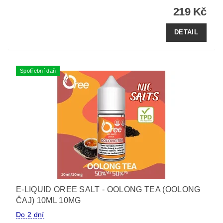
219 Kč
DETAIL
Spotřební daň
E-LIQUID OREE SALT - OOLONG TEA (OOLONG
ČAJ) 10ML 10MG
Do 2 dní