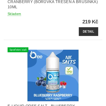
CRANBERRY (BORŮVKA TŘEŠEŇ A BRUSINKA)
10ML
Skladem
219 Kč
DETAIL
Spotřební daň