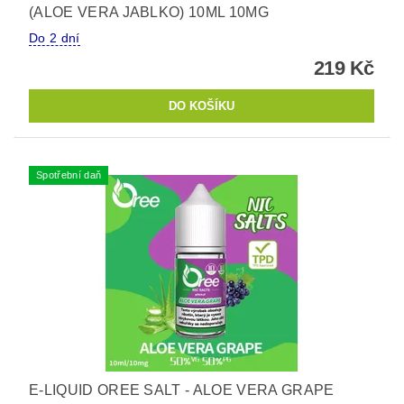
(ALOE VERA JABLKO) 10ML 10MG
Do 2 dní
219 Kč
Spotřební daň
E-LIQUID OREE SALT - ALOE VERA GRAPE