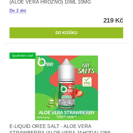
(ALOE VERA HROZNO) 10ML 10MG
Do 2 dní
219 Kč
Spotřební daň
E-LIQUID OREE SALT - ALOE VERA
STRAWBERRY (ALOE VERA JAHODA) 10ML