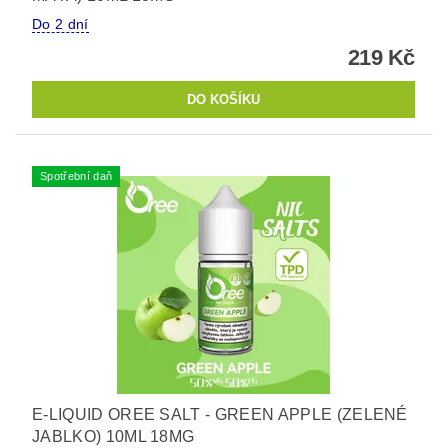
Do 2 dní
219 Kč
Spotřební daň
E-LIQUID OREE SALT - GREEN APPLE (ZELENÉ
JABLKO) 10ML 18MG