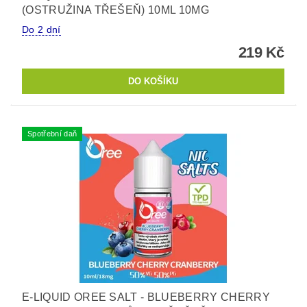
(OSTRUŽINA TŘEŠEŇ) 10ML 10MG
Do 2 dní
219 Kč
Spotřební daň
E-LIQUID OREE SALT - BLUEBERRY CHERRY