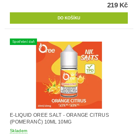
219 Kč
Spotřební daň
E-LIQUID OREE SALT - ORANGE CITRUS
(POMERANČ) 10ML 10MG
Skladem