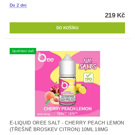
Do 2 dní
219 Kč
Spotřební daň
E-LIQUID OREE SALT - CHERRY PEACH LEMON
(TŘEŠNĚ BROSKEV CITRON) 10ML 18MG