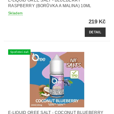
E-LIQUID OREE SALT - BLUEBERRY
RASPBERRY (BORŮVKA A MALINA) 10ML
Skladem
219 Kč
DETAIL
Spotřební daň
E-LIQUID OREE SALT - COCONUT BLUEBERRY