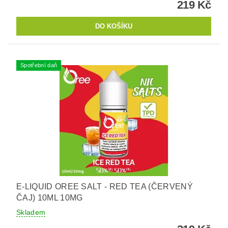
219 Kč
Spotřební daň
E-LIQUID OREE SALT - RED TEA (ČERVENÝ
ČAJ) 10ML 10MG
Skladem