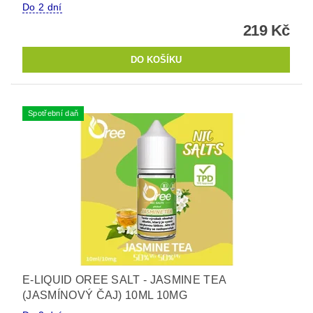
Do 2 dní
219 Kč
Spotřební daň
E-LIQUID OREE SALT - JASMINE TEA
(JASMÍNOVÝ ČAJ) 10ML 10MG