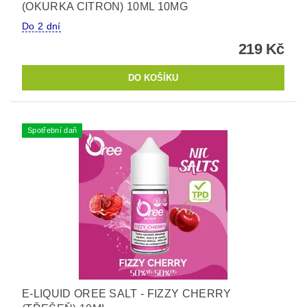
(OKURKA CITRON) 10ML 10MG
Do 2 dní
219 Kč
Spotřební daň
E-LIQUID OREE SALT - FIZZY CHERRY