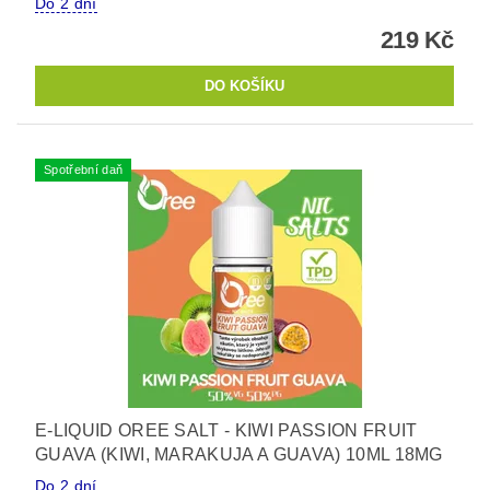
Do 2 dní
219 Kč
Spotřební daň
E-LIQUID OREE SALT - KIWI PASSION FRUIT
GUAVA (KIWI, MARAKUJA A GUAVA) 10ML 18MG
Do 2 dní