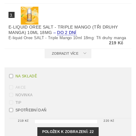
3.
E-LIQUID OREE SALT - TRIPLE MANGO (TŘI DRUHY
MANGA) 10ML 18MG
–
DO 2 DNÍ
E-liquid Oree SALT - Triple Mango 10ml 18mg: Tři druhy manga
219 Kč
ZOBRAZIT VÍCE
NA SKLADĚ
AKCE
NOVINKA
TIP
SPOTŘEBNÍ DAŇ
219
Kč
220
Kč
POLOŽEK K ZOBRAZENÍ:
22