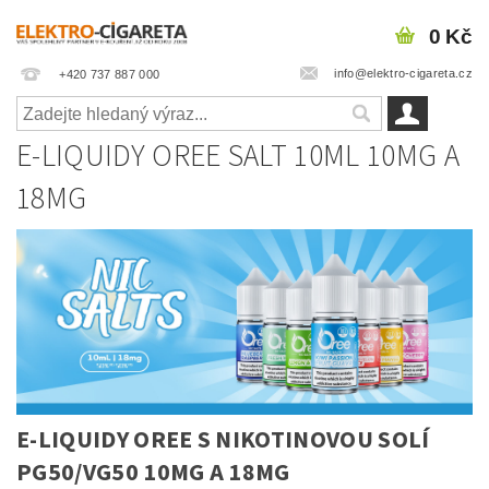
0 Kč
info@elektro-cigareta.cz
+420 737 887 000
E-LIQUIDY OREE SALT 10ML 10MG A
18MG
E-LIQUIDY OREE S NIKOTINOVOU SOLÍ
PG50/VG50 10MG A 18MG