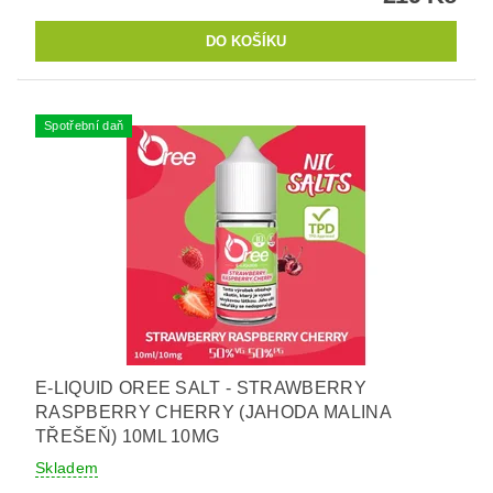
Spotřební daň
E-LIQUID OREE SALT - STRAWBERRY
RASPBERRY CHERRY (JAHODA MALINA
TŘEŠEŇ) 10ML 10MG
Skladem