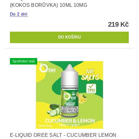
(KOKOS BORŮVKA) 10ML 10MG
Do 2 dní
219 Kč
Spotřební daň
E-LIQUID OREE SALT - CUCUMBER LEMON