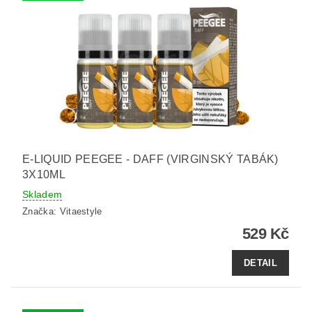
E-LIQUID PEEGEE - DAFF (VIRGINSKÝ TABÁK)
3X10ML
Skladem
Značka:
Vitaestyle
529 Kč
DETAIL