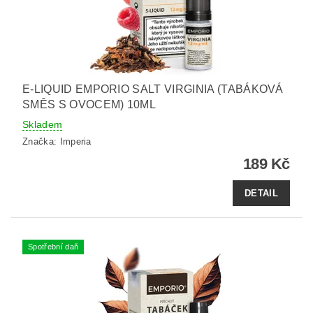
E-LIQUID EMPORIO SALT VIRGINIA (TABÁKOVÁ
SMĚS S OVOCEM) 10ML
Skladem
Značka:
Imperia
189 Kč
DETAIL
Spotřební daň