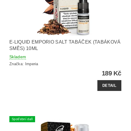
E-LIQUID EMPORIO SALT TABÁČEK (TABÁKOVÁ
SMĚS) 10ML
Skladem
Značka:
Imperia
189 Kč
DETAIL
Spotřební daň