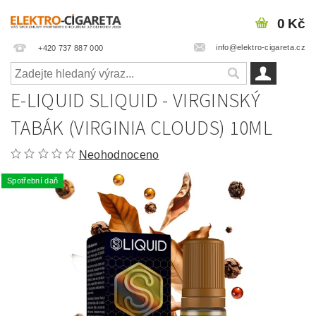
0 Kč
info@elektro-cigareta.cz
+420 737 887 000
E-LIQUID SLIQUID - VIRGINSKÝ
TABÁK (VIRGINIA CLOUDS) 10ML
Neohodnoceno
Spotřební daň