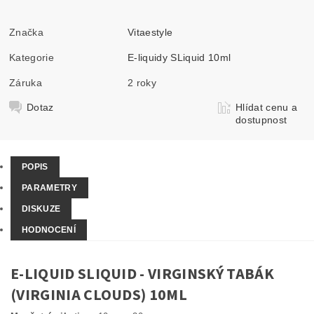
Značka
Vitaestyle
Kategorie
E-liquidy SLiquid 10ml
Záruka
2 roky
Dotaz
Hlídat cenu a
dostupnost
POPIS
PARAMETRY
DISKUZE
HODNOCENÍ
E-LIQUID SLIQUID - VIRGINSKÝ TABÁK
(VIRGINIA CLOUDS) 10ML