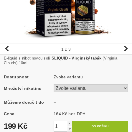
1
z 3
E-liquid s nikotinovou solí
SLIQUID - Virginský tabák
(Virginia
Clouds) 10ml
Dostupnost
Zvolte variantu
Množství nikotinu
Můžeme doručit do
–
Cena
164 Kč bez DPH
199 Kč