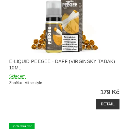
E-LIQUID PEEGEE - DAFF (VIRGINSKÝ TABÁK)
10ML
Skladem
Značka:
Vitaestyle
179 Kč
DETAIL
Spotřební daň