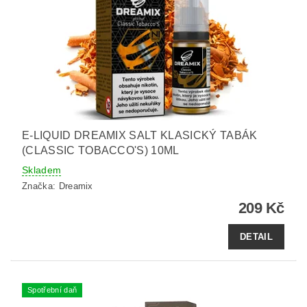
E-LIQUID DREAMIX SALT KLASICKÝ TABÁK
(CLASSIC TOBACCO'S) 10ML
Skladem
Značka:
Dreamix
209 Kč
DETAIL
Spotřební daň