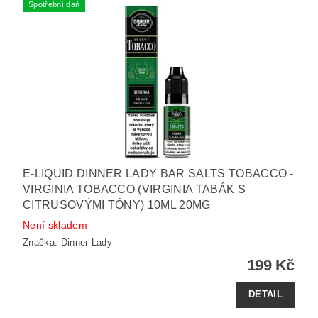
Spotřební daň
E-LIQUID DINNER LADY BAR SALTS TOBACCO -
VIRGINIA TOBACCO (VIRGINIA TABÁK S
CITRUSOVÝMI TÓNY) 10ML 20MG
Není skladem
Značka:
Dinner Lady
199 Kč
DETAIL