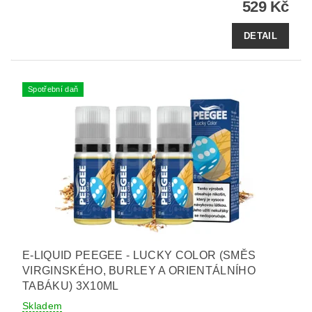
529 Kč
DETAIL
Spotřební daň
E-LIQUID PEEGEE - LUCKY COLOR (SMĚS
VIRGINSKÉHO, BURLEY A ORIENTÁLNÍHO
TABÁKU) 3X10ML
Skladem