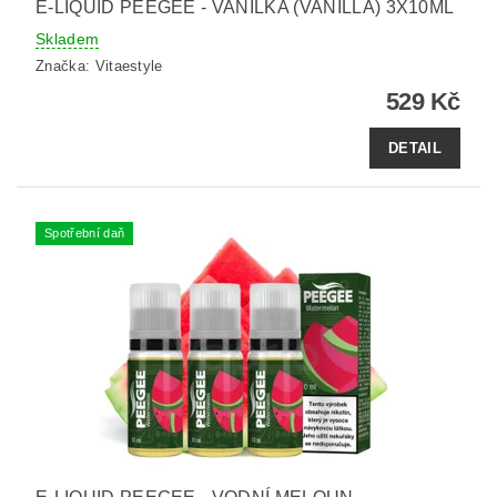
E-LIQUID PEEGEE - VANILKA (VANILLA) 3X10ML
Skladem
Značka:
Vitaestyle
529 Kč
DETAIL
Spotřební daň