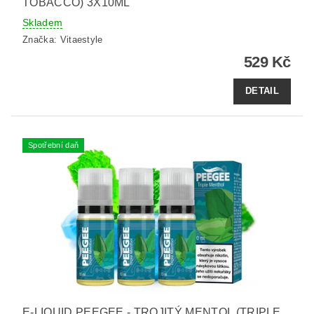
TOBACCO) 3X10ML
Skladem
Značka:
Vitaestyle
529 Kč
DETAIL
Spotřební daň
E-LIQUID PEEGEE - TROJITÝ MENTOL (TRIPLE