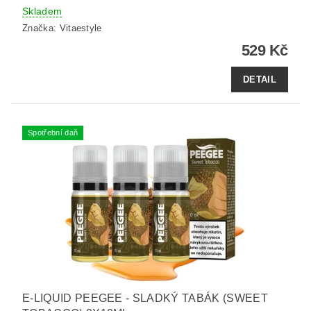
Skladem
Značka:
Vitaestyle
529 Kč
DETAIL
Spotřební daň
E-LIQUID PEEGEE - SLADKÝ TABÁK (SWEET