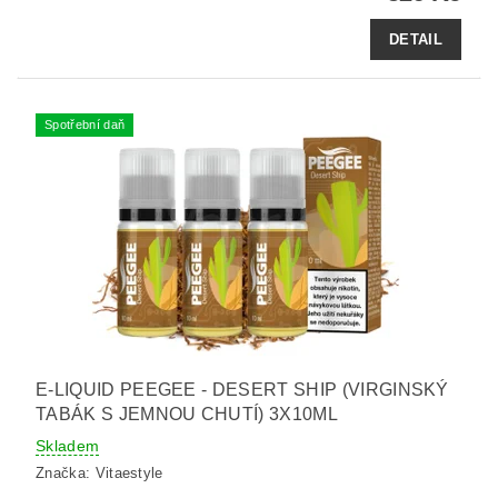
DETAIL
Spotřební daň
E-LIQUID PEEGEE - DESERT SHIP (VIRGINSKÝ
TABÁK S JEMNOU CHUTÍ) 3X10ML
Skladem
Značka:
Vitaestyle