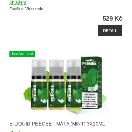
Skladem
Značka:
Vitaestyle
529 Kč
DETAIL
Spotřební daň
E-LIQUID PEEGEE - MÁTA (MINT) 3X10ML