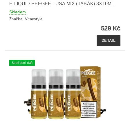
E-LIQUID PEEGEE - USA MIX (TABÁK) 3X10ML
Skladem
Značka:
Vitaestyle
529 Kč
DETAIL
Spotřební daň