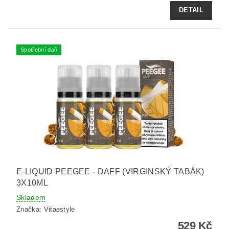
DETAIL
Spotřební daň
E-LIQUID PEEGEE - DAFF (VIRGINSKÝ TABÁK)
3X10ML
Skladem
Značka:
Vitaestyle
529 Kč