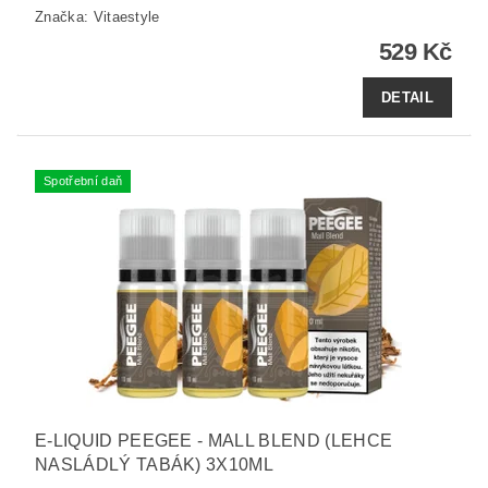
Značka:
Vitaestyle
529 Kč
DETAIL
Spotřební daň
E-LIQUID PEEGEE - MALL BLEND (LEHCE
NASLÁDLÝ TABÁK) 3X10ML