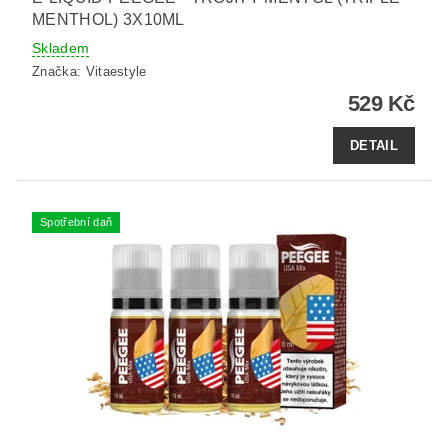
MENTHOL) 3X10ML
Skladem
Značka:
Vitaestyle
529 Kč
DETAIL
Spotřební daň