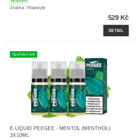
Skladem
Značka:
Vitaestyle
529 Kč
DETAIL
Spotřební daň
E-LIQUID PEEGEE - MENTOL (MENTHOL)
3X10ML