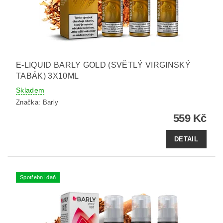
E-LIQUID BARLY GOLD (SVĚTLÝ VIRGINSKÝ
TABÁK) 3X10ML
Skladem
Značka:
Barly
559 Kč
DETAIL
Spotřební daň