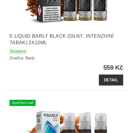
E-LIQUID BARLY BLACK (SILNÝ, INTENZIVNÍ
TABÁK) 3X10ML
Skladem
Značka:
Barly
559 Kč
DETAIL
Spotřební daň