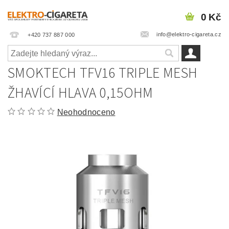
0 Kč
info@elektro-cigareta.cz
+420 737 887 000
SMOKTECH TFV16 TRIPLE MESH
ŽHAVÍCÍ HLAVA 0,15OHM
Neohodnoceno