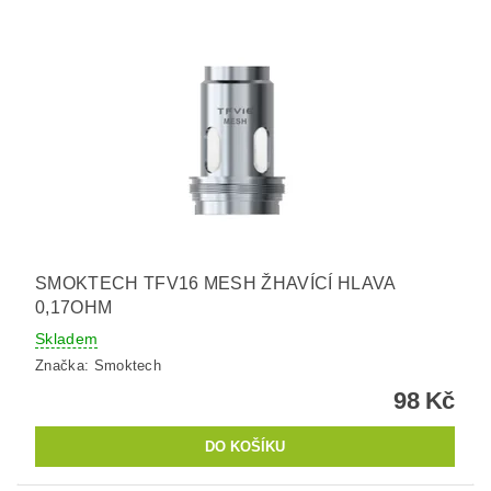
SMOKTECH TFV16 MESH ŽHAVÍCÍ HLAVA
0,17OHM
Skladem
Značka:
Smoktech
98 Kč