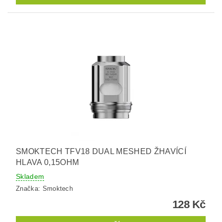
SMOKTECH TFV18 DUAL MESHED ŽHAVÍCÍ
HLAVA 0,15OHM
Skladem
Značka:
Smoktech
128 Kč