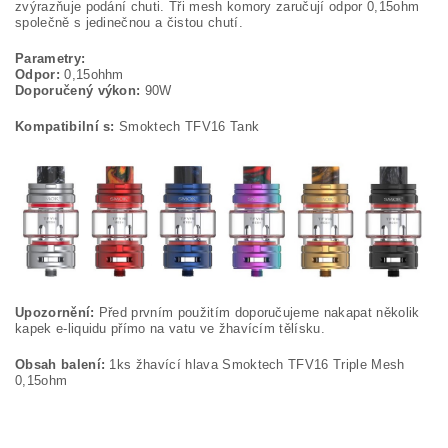
zvýrazňuje podání chuti. Tři mesh komory zaručují odpor 0,15ohm
společně s jedinečnou a čistou chutí.
Parametry:
Odpor:
0,15ohhm
Doporučený výkon:
90W
Kompatibilní s:
Smoktech TFV16 Tank
Upozornění:
Před prvním použitím doporučujeme nakapat několik
kapek e-liquidu přímo na vatu ve žhavícím tělísku.
Obsah balení:
1ks žhavící hlava Smoktech TFV16 Triple Mesh
0,15ohm