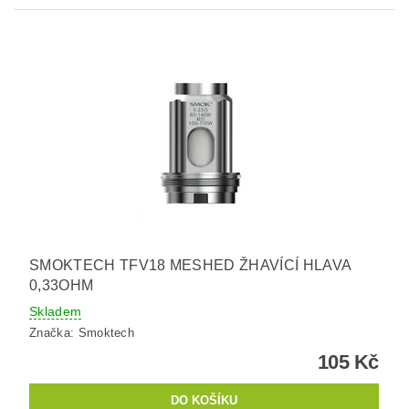
SMOKTECH TFV18 MESHED ŽHAVÍCÍ HLAVA
0,33OHM
Skladem
Značka:
Smoktech
105 Kč