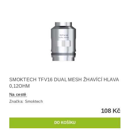
SMOKTECH TFV16 DUAL MESH ŽHAVÍCÍ HLAVA
0,12OHM
Na cestě
Značka:
Smoktech
108 Kč