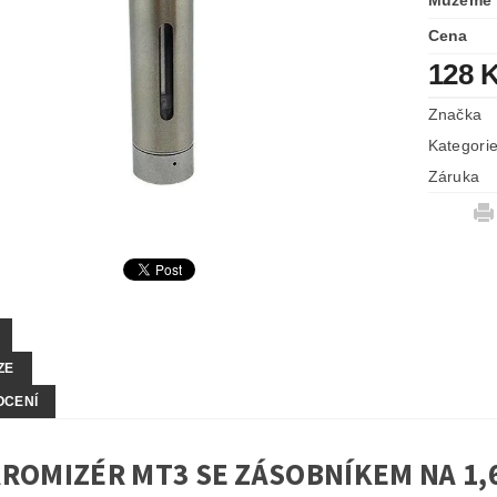
Můžeme 
Cena
128 
Značka
Kategori
Záruka
ZE
OCENÍ
ROMIZÉR MT3 SE ZÁSOBNÍKEM NA 1