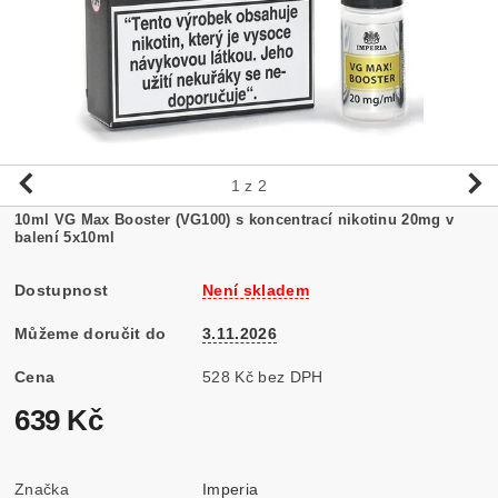
1
z 2
10ml VG Max Booster (VG100) s koncentrací nikotinu 20mg v
balení 5x10ml
Dostupnost
Není skladem
Můžeme doručit do
3.11.2026
Cena
528 Kč bez DPH
639 Kč
Značka
Imperia