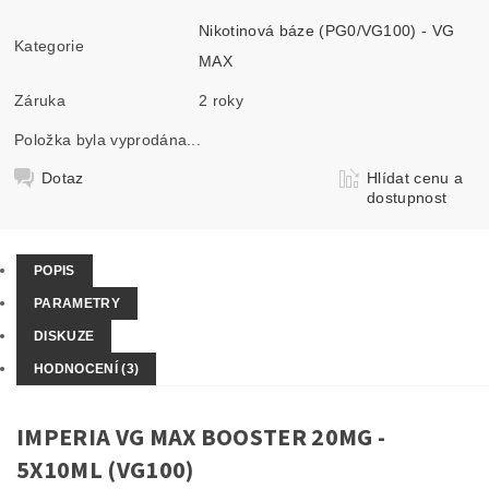
Nikotinová báze (PG0/VG100) - VG
Kategorie
MAX
Záruka
2 roky
Položka byla vyprodána...
Dotaz
Hlídat cenu a
dostupnost
POPIS
PARAMETRY
DISKUZE
HODNOCENÍ (3)
IMPERIA VG MAX BOOSTER 20MG -
5X10ML (VG100)