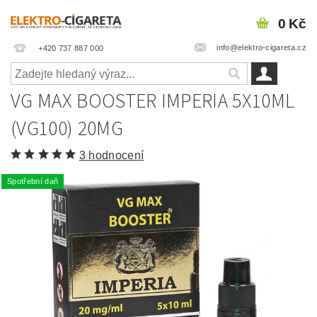
0 Kč
info@elektro-cigareta.cz
+420 737 887 000
VG MAX BOOSTER IMPERIA 5X10ML
(VG100) 20MG
3 hodnocení
Spotřební daň