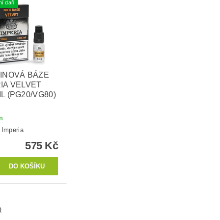
ní daň
INOVÁ BÁZE
IA VELVET
L (PG20/VG80)
m
:
Imperia
575 Kč
0