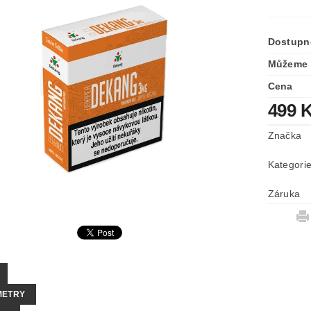
Dostupn
Můžeme 
Cena
499 
Značka
Kategori
Záruka
METRY