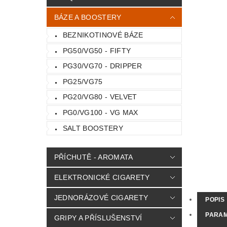
BÁZE A BOOSTERY
BEZNIKOTINOVÉ BÁZE
PG50/VG50 - FIFTY
PG30/VG70 - DRIPPER
PG25/VG75
PG20/VG80 - VELVET
PG0/VG100 - VG MAX
SALT BOOSTERY
PŘÍCHUTĚ - AROMATA
ELEKTRONICKÉ CIGARETY
JEDNORÁZOVÉ CIGARETY
POPIS
PARA
GRIPY A PŘÍSLUŠENSTVÍ