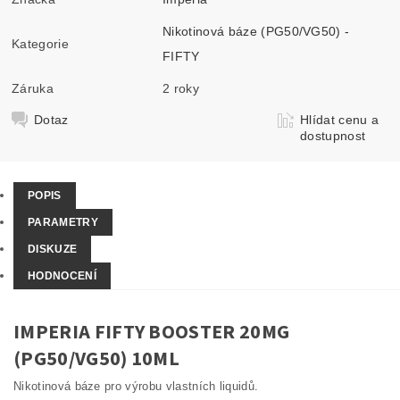
Nikotinová báze (PG50/VG50) -
Kategorie
FIFTY
Záruka
2 roky
Dotaz
Hlídat cenu a
dostupnost
POPIS
PARAMETRY
DISKUZE
HODNOCENÍ
IMPERIA FIFTY BOOSTER 20MG
(PG50/VG50) 10ML
Nikotinová báze pro výrobu vlastních liquidů.