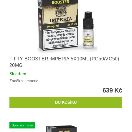
FIFTY BOOSTER IMPERIA 5X10ML (PG50/VG50)
20MG
Skladem
Značka:
Imperia
639 Kč
Spotřební daň