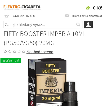
0 Kč
info@elektro-cigareta.cz
+420 737 887 000
FIFTY BOOSTER IMPERIA 10ML
(PG50/VG50) 20MG
Neohodnoceno
Spotřební daň