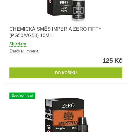
CHEMICKÁ SMĚS IMPERIA ZERO FIFTY
(PG50/VG50) 10ML
Skladem
Značka:
Imperia
125 Kč
Spotřební daň