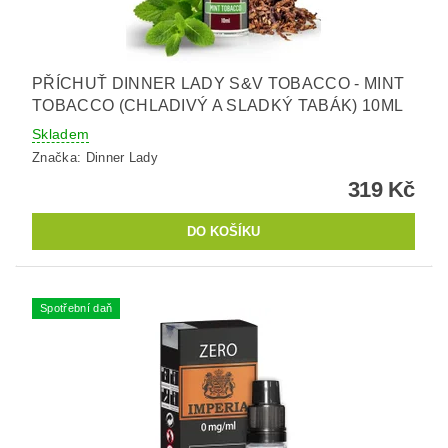
PŘÍCHUŤ DINNER LADY S&V TOBACCO - MINT
TOBACCO (CHLADIVÝ A SLADKÝ TABÁK) 10ML
Skladem
Značka:
Dinner Lady
319 Kč
Spotřební daň