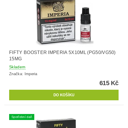
FIFTY BOOSTER IMPERIA 5X10ML (PG50/VG50)
15MG
Skladem
Značka:
Imperia
615 Kč
Spotřební daň