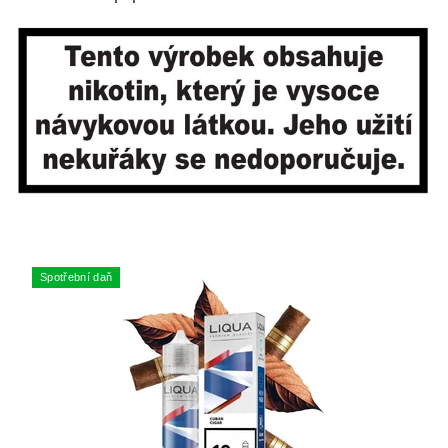
Spotřební daň