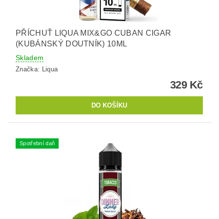
PŘÍCHUŤ LIQUA MIX&GO CUBAN CIGAR
(KUBÁNSKÝ DOUTNÍK) 10ML
Skladem
Značka:
Liqua
329 Kč
Spotřební daň