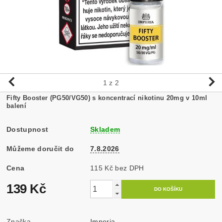
1
z 2
Fifty Booster (PG50/VG50) s koncentrací nikotinu 20mg v 10ml
balení
Dostupnost
Skladem
Můžeme doručit do
7.8.2026
Cena
115 Kč bez DPH
139 Kč
Značka
Imperia