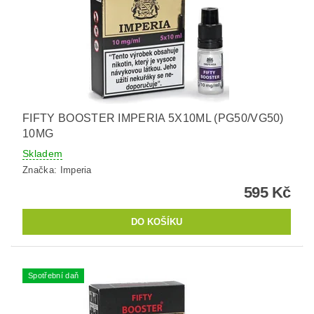
FIFTY BOOSTER IMPERIA 5X10ML (PG50/VG50)
10MG
Skladem
Značka:
Imperia
595 Kč
Spotřební daň