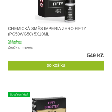
CHEMICKÁ SMĚS IMPERIA ZERO FIFTY
(PG50/VG50) 5X10ML
Skladem
Značka:
Imperia
549 Kč
Spotřební daň