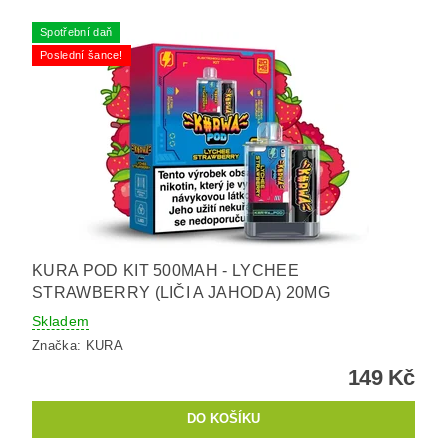
Spotřební daň
Poslední šance!
KURA POD KIT 500MAH - LYCHEE
STRAWBERRY (LIČI A JAHODA) 20MG
Skladem
Značka:
KURA
149 Kč