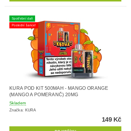
Spotřební daň
Poslední šance!
KURA POD KIT 500MAH - MANGO ORANGE
(MANGO A POMERANČ) 20MG
Skladem
Značka:
KURA
149 Kč