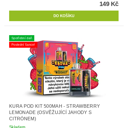
149 Kč
Spotřební daň
Poslední šance!
KURA POD KIT 500MAH - STRAWBERRY
LEMONADE (OSVĚŽUJÍCÍ JAHODY S
CITRÓNEM)
Skladem