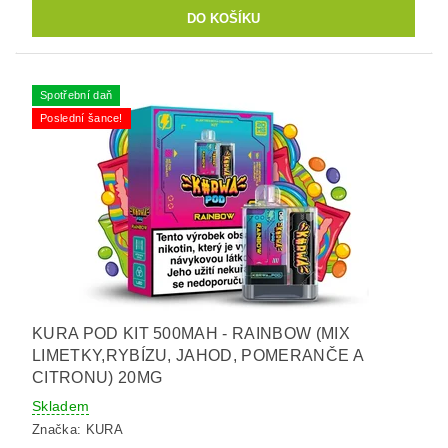
Spotřební daň
Poslední šance!
KURA POD KIT 500MAH - RAINBOW (MIX
LIMETKY,RYBÍZU, JAHOD, POMERANČE A
CITRONU) 20MG
Skladem
Značka:
KURA