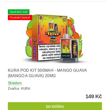
Spotřební daň
Poslední šance!
KURA POD KIT 500MAH - MANGO GUAVA
(MANGO A GUAVA) 20MG
Skladem
Značka:
KURA
149 Kč