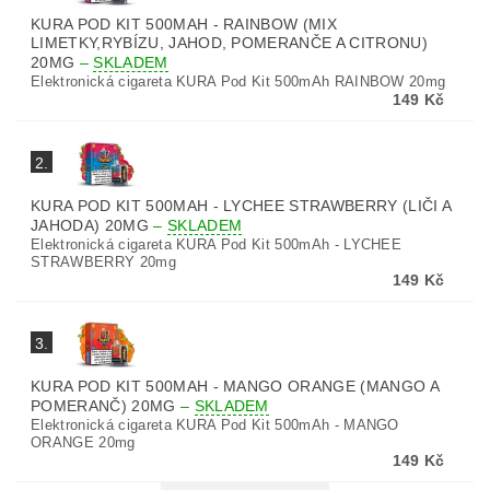
KURA POD KIT 500MAH - RAINBOW (MIX
LIMETKY,RYBÍZU, JAHOD, POMERANČE A CITRONU)
20MG
–
SKLADEM
Elektronická cigareta KURA Pod Kit 500mAh RAINBOW 20mg
149 Kč
2.
KURA POD KIT 500MAH - LYCHEE STRAWBERRY (LIČI A
JAHODA) 20MG
–
SKLADEM
Elektronická cigareta KURA Pod Kit 500mAh - LYCHEE
STRAWBERRY 20mg
149 Kč
3.
KURA POD KIT 500MAH - MANGO ORANGE (MANGO A
POMERANČ) 20MG
–
SKLADEM
Elektronická cigareta KURA Pod Kit 500mAh - MANGO
ORANGE 20mg
149 Kč