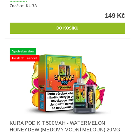
Značka:
KURA
149 Kč
Spotřební daň
Poslední šance!
KURA POD KIT 500MAH - WATERMELON
HONEYDEW (MEDOVÝ VODNÍ MELOUN) 20MG