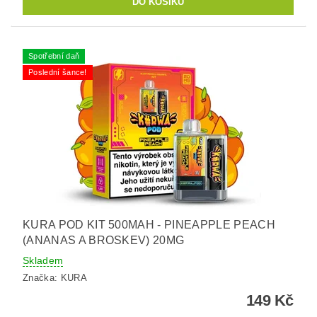
Spotřební daň
Poslední šance!
KURA POD KIT 500MAH - PINEAPPLE PEACH
(ANANAS A BROSKEV) 20MG
Skladem
Značka:
KURA
149 Kč