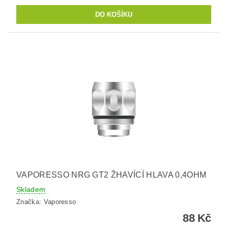
VAPORESSO NRG GT2 ŽHAVÍCÍ HLAVA 0,4OHM
Skladem
Značka:
Vaporesso
88 Kč