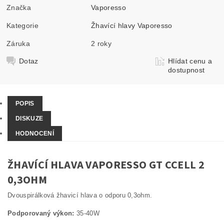
Značka
Vaporesso
Kategorie
Žhavící hlavy Vaporesso
Záruka
2 roky
Dotaz
Hlídat cenu a
dostupnost
POPIS
DISKUZE
HODNOCENÍ
ŽHAVÍCÍ HLAVA VAPORESSO GT CCELL 2
0,3OHM
Dvouspirálková žhavicí hlava o odporu 0,3ohm.
Podporovaný výkon:
35-40W