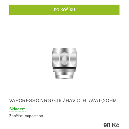
VAPORESSO NRG GT6 ŽHAVÍCÍ HLAVA 0,2OHM
Skladem
Značka:
Vaporesso
98 Kč