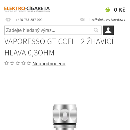
0 Kč
info@elektro-cigareta.cz
+420 737 887 000
VAPORESSO GT CCELL 2 ŽHAVÍCÍ
HLAVA 0,3OHM
Neohodnoceno