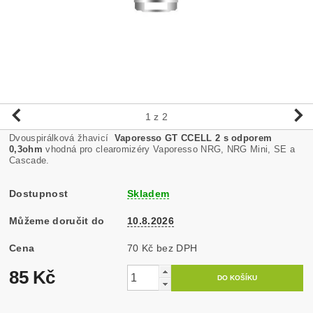
1
z 2
Dvouspirálková žhavicí
Vaporesso GT CCELL 2 s odporem
0,3ohm
vhodná pro clearomizéry Vaporesso NRG, NRG Mini, SE a
Cascade.
Dostupnost
Skladem
Můžeme doručit do
10.8.2026
Cena
70 Kč bez DPH
85 Kč