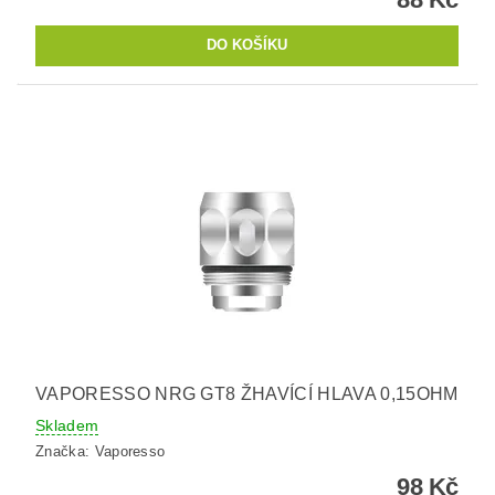
VAPORESSO NRG GT8 ŽHAVÍCÍ HLAVA 0,15OHM
Skladem
Značka:
Vaporesso
98 Kč