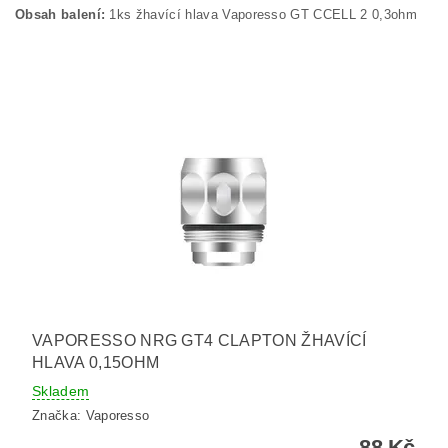
Obsah balení:
1ks žhavící hlava Vaporesso GT CCELL 2 0,3ohm
VAPORESSO NRG GT4 CLAPTON ŽHAVÍCÍ
HLAVA 0,15OHM
Skladem
Značka:
Vaporesso
88 Kč