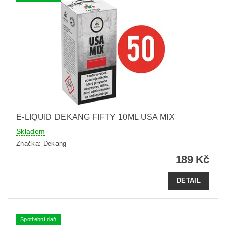
E-LIQUID DEKANG FIFTY 10ML USA MIX
Skladem
Značka:
Dekang
189 Kč
DETAIL
Spotřební daň