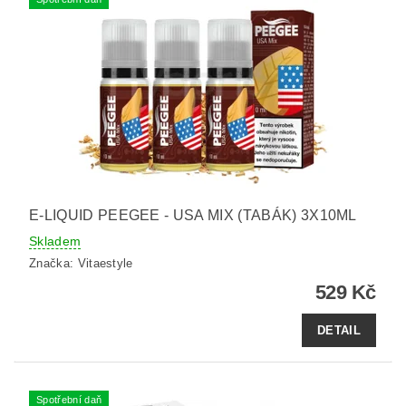
E-LIQUID PEEGEE - USA MIX (TABÁK) 3X10ML
Skladem
Značka:
Vitaestyle
529 Kč
DETAIL
Spotřební daň