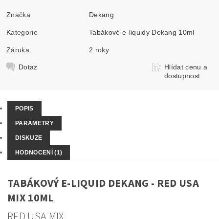
Značka
Dekang
Kategorie
Tabákové e-liquidy Dekang 10ml
Záruka
2 roky
Dotaz
Hlídat cenu a
dostupnost
POPIS
PARAMETRY
DISKUZE
HODNOCENÍ (1)
TABÁKOVÝ E-LIQUID DEKANG - RED USA
MIX 10ML
RED USA MIX