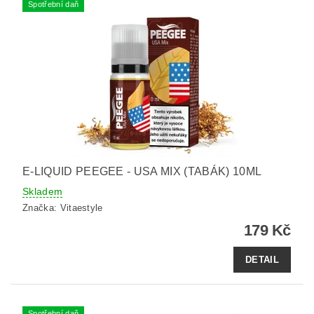
Spotřební daň
E-LIQUID PEEGEE - USA MIX (TABÁK) 10ML
Skladem
Značka:
Vitaestyle
179 Kč
DETAIL
Spotřební daň