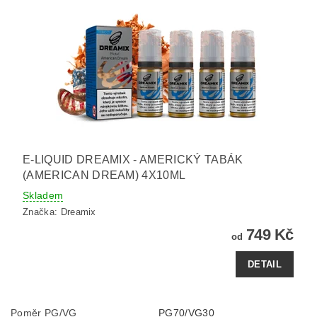
E-LIQUID DREAMIX - AMERICKÝ TABÁK
(AMERICAN DREAM) 4X10ML
Skladem
Značka:
Dreamix
749 Kč
od
DETAIL
Poměr PG/VG
PG70/VG30