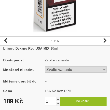
1
z 6
E-liquid
Dekang Red USA MIX
10ml
Dostupnost
Zvolte variantu
Množství nikotinu
Můžeme doručit do
–
Cena
156 Kč bez DPH
189 Kč