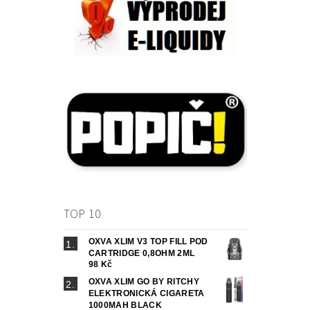
TOP 10
OXVA XLIM V3 TOP FILL POD
CARTRIDGE 0,8OHM 2ML
98 Kč
OXVA XLIM GO BY RITCHY
ELEKTRONICKÁ CIGARETA
1000MAH BLACK