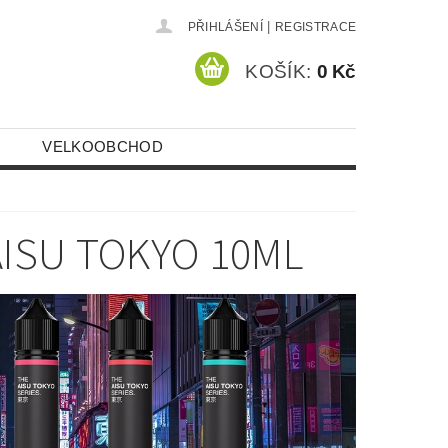
|
PŘIHLÁŠENÍ
REGISTRACE
KOŠÍK:
0 Kč
VELKOOBCHOD
AISU TOKYO 10ML