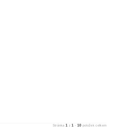
1
1
10
Stránka
z
-
položek celkem