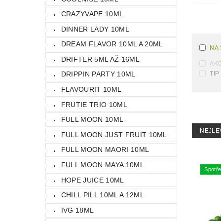
CRAZYVAPE 10ML
DINNER LADY 10ML
DREAM FLAVOR 10ML A 20ML
NA
DRIFTER 5ML AŽ 16ML
AK
TIP
DRIPPIN PARTY 10ML
FLAVOURIT 10ML
FRUTIE TRIO 10ML
FULL MOON 10ML
NEJLE
FULL MOON JUST FRUIT 10ML
FULL MOON MAORI 10ML
FULL MOON MAYA 10ML
Spotře
HOPE JUICE 10ML
CHILL PILL 10ML A 12ML
IVG 18ML