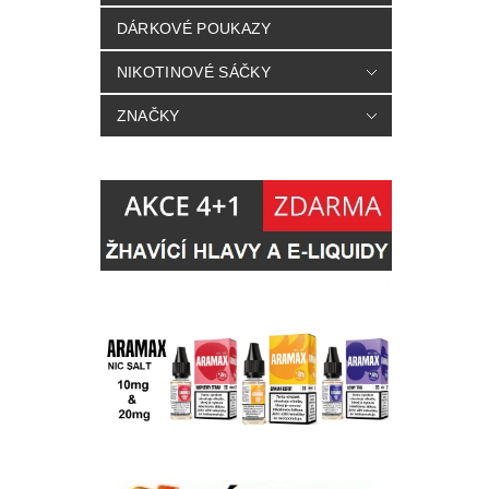
DÁRKOVÉ POUKAZY
NIKOTINOVÉ SÁČKY
ZNAČKY