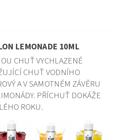
ELON LEMONADE 10ML
NOU CHUŤ VYCHLAZENÉ
ŽUJÍCÍ CHUŤ VODNÍHO
OVÝ A V SAMOTNÉM ZÁVĚRU
LIMONÁDY. PŘÍCHUŤ DOKÁŽE
LÉHO ROKU.