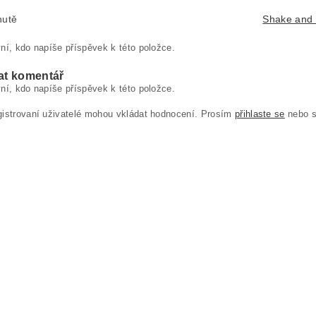
hutě
Shake and
ní, kdo napíše příspěvek k této položce.
at komentář
ní, kdo napíše příspěvek k této položce.
gistrovaní uživatelé mohou vkládat hodnocení. Prosím
přihlaste se
nebo 