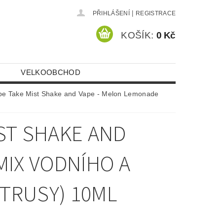
|
PŘIHLÁŠENÍ
REGISTRACE
KOŠÍK:
0 Kč
VELKOOBCHOD
pe Take Mist Shake and Vape - Melon Lemonade
ST SHAKE AND
MIX VODNÍHO A
TRUSY) 10ML