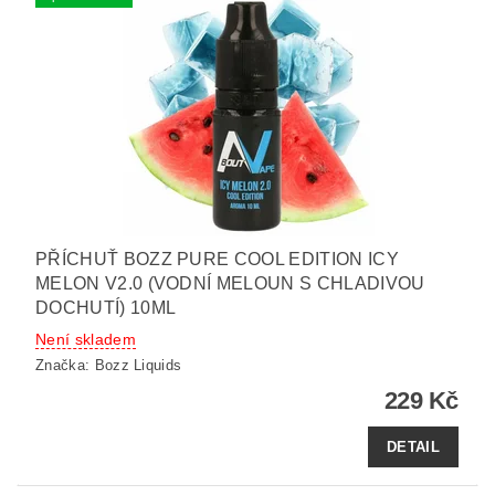
PŘÍCHUŤ BOZZ PURE COOL EDITION ICY
MELON V2.0 (VODNÍ MELOUN S CHLADIVOU
DOCHUTÍ) 10ML
Není skladem
Značka:
Bozz Liquids
229 Kč
DETAIL