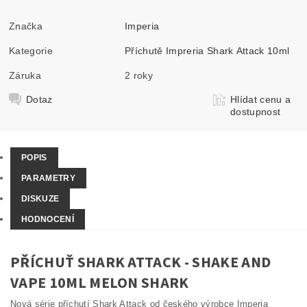
Značka
Imperia
Kategorie
Příchutě Impreria Shark Attack 10ml
Záruka
2 roky
Dotaz
Hlídat cenu a
dostupnost
POPIS
PARAMETRY
DISKUZE
HODNOCENÍ
PŘÍCHUŤ SHARK ATTACK - SHAKE AND
VAPE 10ML MELON SHARK
Nová série příchutí Shark Attack od českého výrobce Imperia