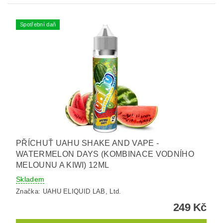
Spotřební daň
PŘÍCHUŤ UAHU SHAKE AND VAPE -
WATERMELON DAYS (KOMBINACE VODNÍHO
MELOUNU A KIWI) 12ML
Skladem
Značka:
UAHU ELIQUID LAB, Ltd.
249 Kč