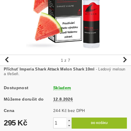
1
z 7
Příchuť Imperia Shark Attack Melon Shark 10ml
- Ledový meloun
a třešeň.
Dostupnost
Skladem
Můžeme doručit do
12.8.2026
Cena
244 Kč bez DPH
295 Kč