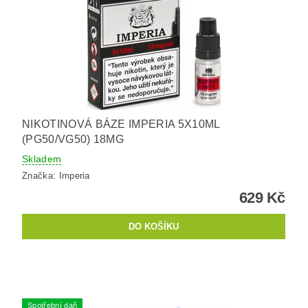
NIKOTINOVÁ BÁZE IMPERIA 5X10ML
(PG50/VG50) 18MG
Skladem
Značka:
Imperia
629 Kč
Spotřební daň