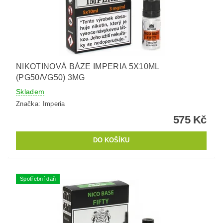
NIKOTINOVÁ BÁZE IMPERIA 5X10ML
(PG50/VG50) 3MG
Skladem
Značka:
Imperia
575 Kč
Spotřební daň