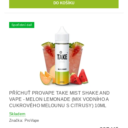
Spotřební daň
PŘÍCHUŤ PROVAPE TAKE MIST SHAKE AND
VAPE - MELON LEMONADE (MIX VODNÍHO A
CUKROVÉHO MELOUNU S CITRUSY) 10ML
Skladem
Značka:
ProVape