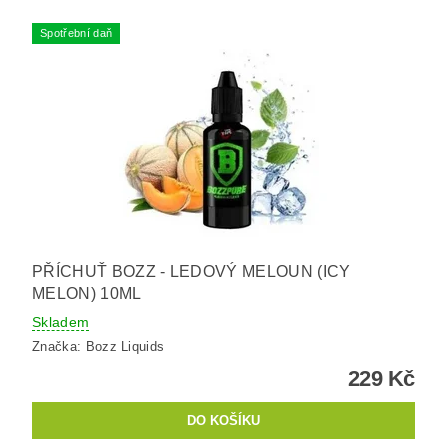
Spotřební daň
PŘÍCHUŤ BOZZ - LEDOVÝ MELOUN (ICY
MELON) 10ML
Skladem
Značka:
Bozz Liquids
229 Kč