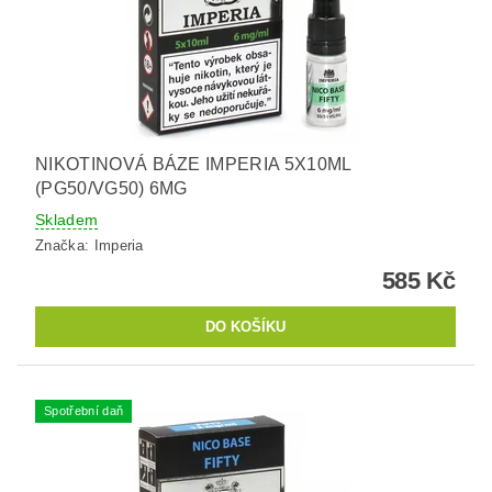
NIKOTINOVÁ BÁZE IMPERIA 5X10ML
(PG50/VG50) 6MG
Skladem
Značka:
Imperia
585 Kč
Spotřební daň