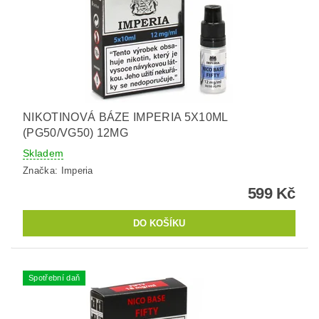
NIKOTINOVÁ BÁZE IMPERIA 5X10ML
(PG50/VG50) 12MG
Skladem
Značka:
Imperia
599 Kč
Spotřební daň