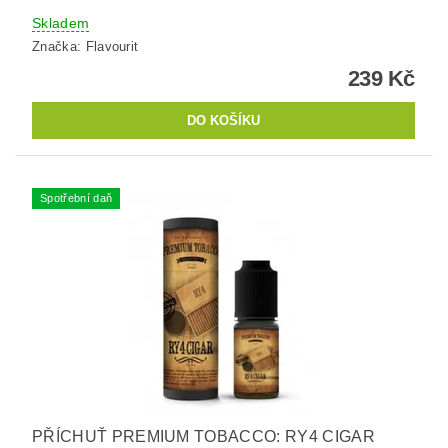
Skladem
Značka:
Flavourit
239 Kč
Spotřební daň
PŘÍCHUŤ PREMIUM TOBACCO: RY4 CIGAR