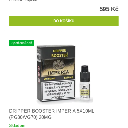
595 Kč
Spotřební daň
DRIPPER BOOSTER IMPERIA 5X10ML
(PG30/VG70) 20MG
Skladem