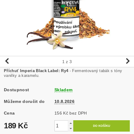
1
z 3
Příchuť Imperia Black Label: Ry4
- Fermentovaný tabák s tóny
vanilky a karamelu.
Dostupnost
Skladem
Můžeme doručit do
10.8.2026
Cena
156 Kč bez DPH
189 Kč