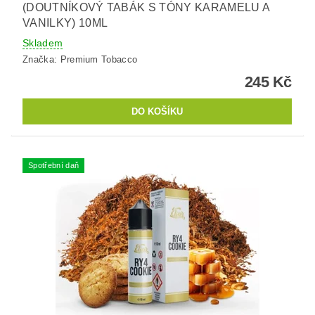
(DOUTNÍKOVÝ TABÁK S TÓNY KARAMELU A
VANILKY) 10ML
Skladem
Značka:
Premium Tobacco
245 Kč
Spotřební daň