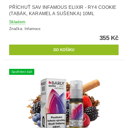
PŘÍCHUŤ SAV INFAMOUS ELIXIR - RY4 COOKIE
(TABÁK, KARAMEL A SUŠENKA) 10ML
Skladem
Značka:
Infamous
355 Kč
Spotřební daň