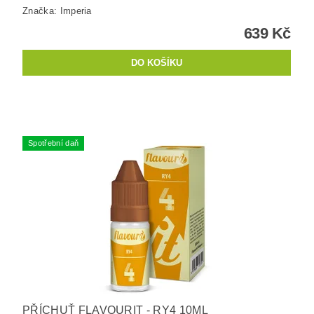
Značka:
Imperia
639 Kč
Spotřební daň
PŘÍCHUŤ FLAVOURIT - RY4 10ML