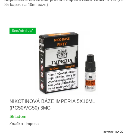
35 kapek na 10ml báze)
Spotřební daň
NIKOTINOVÁ BÁZE IMPERIA 5X10ML
(PG50/VG50) 3MG
Skladem
Značka:
Imperia