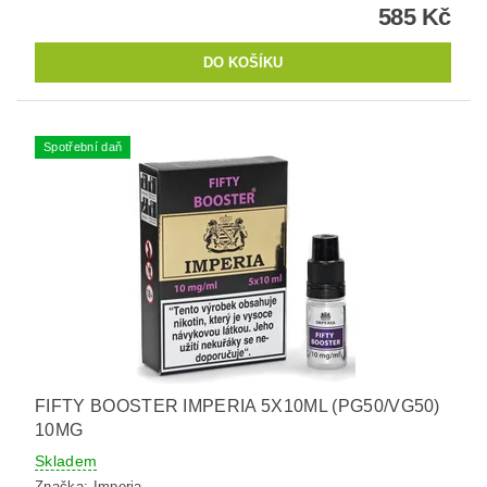
585 Kč
Spotřební daň
FIFTY BOOSTER IMPERIA 5X10ML (PG50/VG50)
10MG
Skladem
Značka:
Imperia