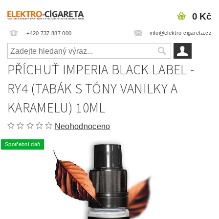
0 Kč
info@elektro-cigareta.cz
+420 737 887 000
PŘÍCHUŤ IMPERIA BLACK LABEL -
RY4 (TABÁK S TÓNY VANILKY A
KARAMELU) 10ML
Neohodnoceno
Spotřební daň