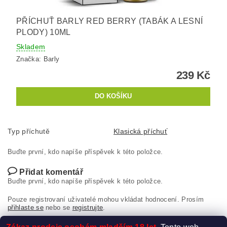
PŘÍCHUŤ BARLY RED BERRY (TABÁK A LESNÍ
PLODY) 10ML
Skladem
Značka:
Barly
239 Kč
Typ příchutě
Klasická příchuť
Buďte první, kdo napíše příspěvek k této položce.
Přidat komentář
Buďte první, kdo napíše příspěvek k této položce.
Pouze registrovaní uživatelé mohou vkládat hodnocení. Prosím
přihlaste se
nebo se
registrujte
.