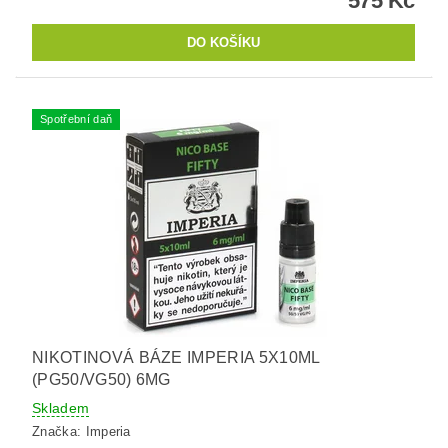
575 Kč
Spotřební daň
NIKOTINOVÁ BÁZE IMPERIA 5X10ML
(PG50/VG50) 6MG
Skladem
Značka:
Imperia