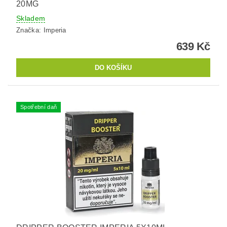
20MG
Skladem
Značka:
Imperia
639 Kč
Spotřební daň