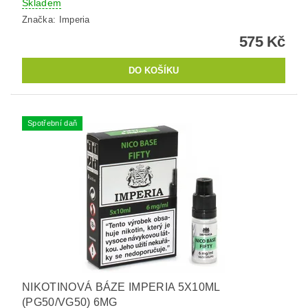
Skladem
Značka:
Imperia
575 Kč
Spotřební daň
NIKOTINOVÁ BÁZE IMPERIA 5X10ML
(PG50/VG50) 6MG