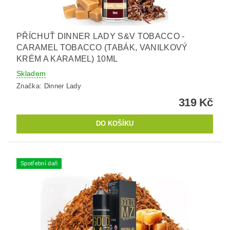
PŘÍCHUŤ DINNER LADY S&V TOBACCO -
CARAMEL TOBACCO (TABÁK, VANILKOVÝ
KRÉM A KARAMEL) 10ML
Skladem
Značka:
Dinner Lady
319 Kč
Spotřební daň