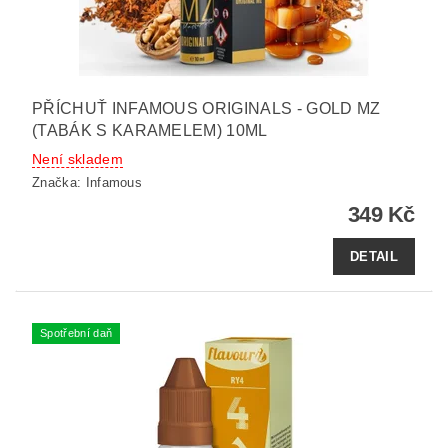
PŘÍCHUŤ INFAMOUS ORIGINALS - GOLD MZ
(TABÁK S KARAMELEM) 10ML
Není skladem
Značka:
Infamous
349 Kč
DETAIL
Spotřební daň