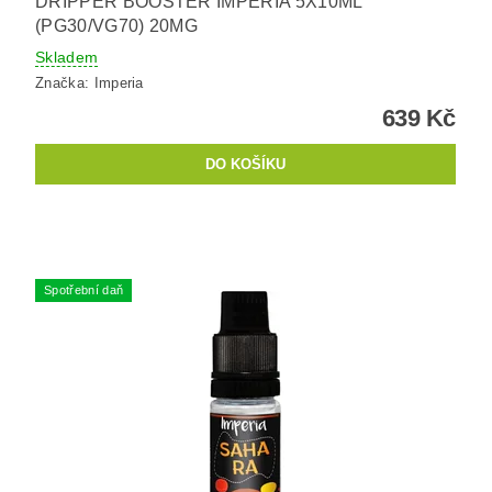
DRIPPER BOOSTER IMPERIA 5X10ML
(PG30/VG70) 20MG
Skladem
Značka:
Imperia
639 Kč
Spotřební daň