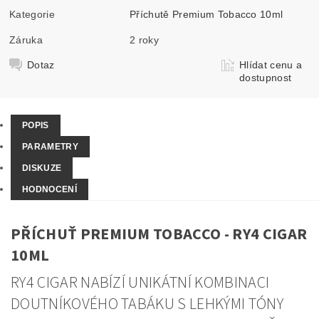
Kategorie
Příchutě Premium Tobacco 10ml
Záruka
2 roky
Dotaz
Hlídat cenu a
dostupnost
POPIS
PARAMETRY
DISKUZE
HODNOCENÍ
PŘÍCHUŤ PREMIUM TOBACCO - RY4 CIGAR
10ML
RY4 CIGAR NABÍZÍ UNIKÁTNÍ KOMBINACI
DOUTNÍKOVÉHO TABÁKU S LEHKÝMI TÓNY