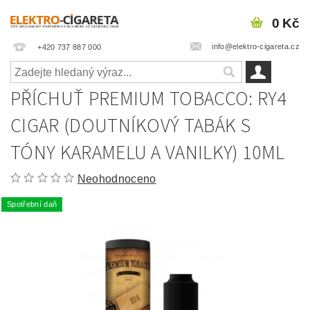
0 Kč
info@elektro-cigareta.cz
+420 737 887 000
PŘÍCHUŤ PREMIUM TOBACCO: RY4
CIGAR (DOUTNÍKOVÝ TABÁK S
TÓNY KARAMELU A VANILKY) 10ML
Neohodnoceno
Spotřební daň