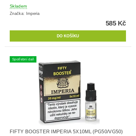
Skladem
Značka:
Imperia
585 Kč
Spotřební daň
FIFTY BOOSTER IMPERIA 5X10ML (PG50/VG50)