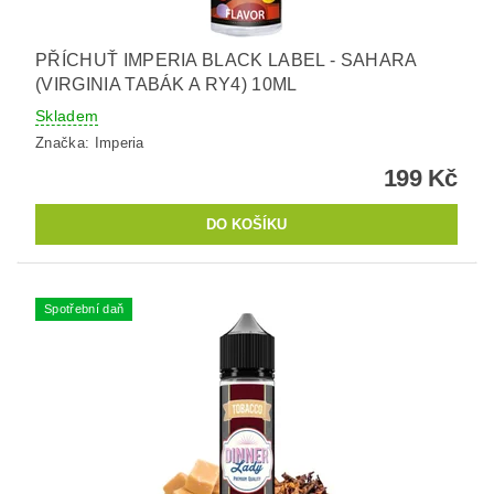
PŘÍCHUŤ IMPERIA BLACK LABEL - SAHARA
(VIRGINIA TABÁK A RY4) 10ML
Skladem
Značka:
Imperia
199 Kč
Spotřební daň