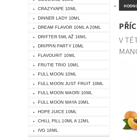
HODN
CRAZYVAPE 10ML
DINNER LADY 10ML
PŘÍC
DREAM FLAVOR 10ML A 20ML
DRIFTER 5ML AŽ 16ML
V TÉ
DRIPPIN PARTY 10ML
MANG
FLAVOURIT 10ML
FRUTIE TRIO 10ML
FULL MOON 10ML
FULL MOON JUST FRUIT 10ML
FULL MOON MAORI 10ML
FULL MOON MAYA 10ML
HOPE JUICE 10ML
CHILL PILL 10ML A 12ML
IVG 18ML