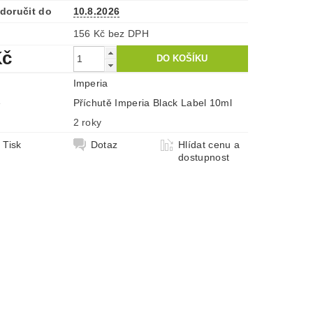
doručit do
10.8.2026
156 Kč bez DPH
Kč
Imperia
e
Příchutě Imperia Black Label 10ml
2 roky
Tisk
Dotaz
Hlídat cenu a
dostupnost