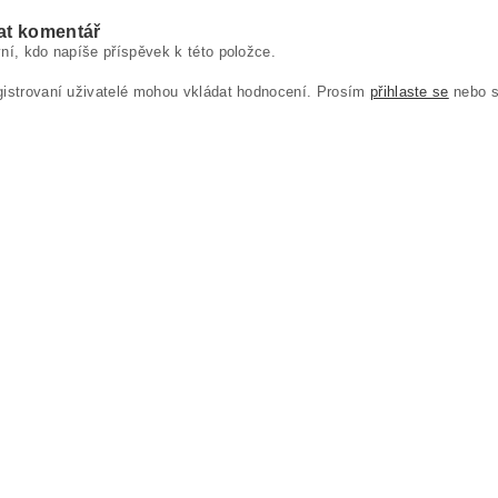
at komentář
ní, kdo napíše příspěvek k této položce.
gistrovaní uživatelé mohou vkládat hodnocení. Prosím
přihlaste se
nebo 