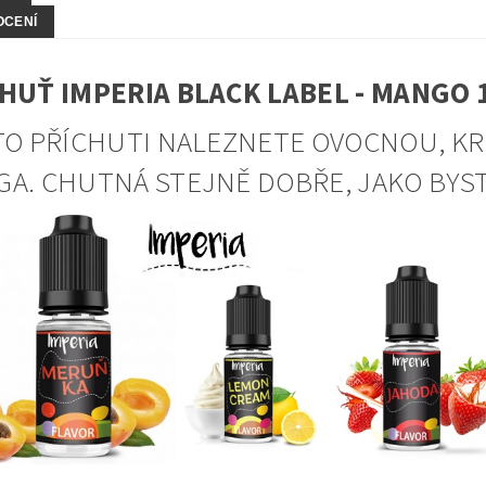
OCENÍ
HUŤ IMPERIA BLACK LABEL - MANGO 
TO PŘÍCHUTI NALEZNETE OVOCNOU, 
A. CHUTNÁ STEJNĚ DOBŘE, JAKO BYST