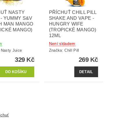
HUŤ NASTY
PŘÍCHUŤ CHILL PILL
 - YUMMY S&V
SHAKE AND VAPE -
SH MAN MANGO
HUNGRY WIFE
ICKÉ MANGO)
(TROPICKÉ MANGO)
12ML
m
Není skladem
:
Nasty Juice
Značka:
Chill Pill
329 Kč
269 Kč
DETAIL
íchuť