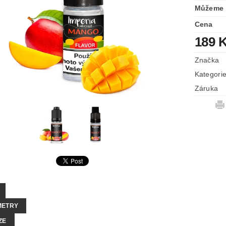
Můžeme 
Cena
189 
Značka
Kategori
Záruka
METRY
ZE