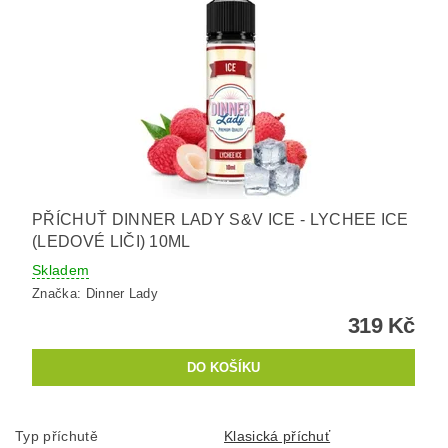
PŘÍCHUŤ DINNER LADY S&V ICE - LYCHEE ICE
(LEDOVÉ LIČI) 10ML
Skladem
Značka:
Dinner Lady
319 Kč
Typ příchutě
Klasická příchuť