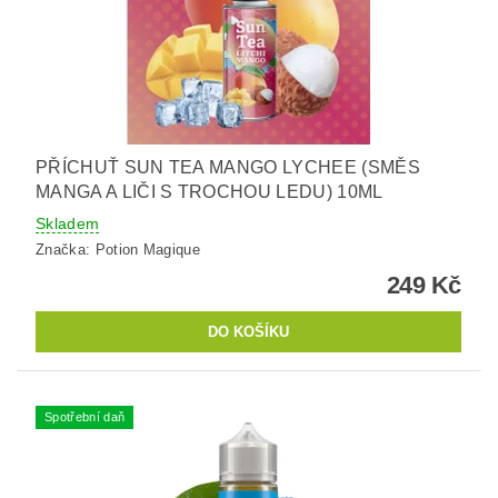
PŘÍCHUŤ SUN TEA MANGO LYCHEE (SMĚS
MANGA A LIČI S TROCHOU LEDU) 10ML
Skladem
Značka:
Potion Magique
249 Kč
Spotřební daň