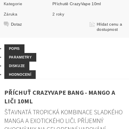
Kategorie
Příchutě CrazyVape 10ml
Záruka
2 roky
Dotaz
Hlídat cenu a
dostupnost
POPIS
PARAMETRY
DISKUZE
HODNOCENÍ
PŘÍCHUŤ CRAZYVAPE BANG - MANGO A
LIČI 10ML
ŠŤAVNATÁ TROPICKÁ KOMBINACE SLADKÉHO
MANGA A EXOTICKÉHO LIČI. PŘÍJEMNÝ