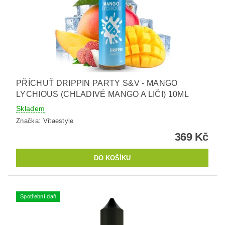
PŘÍCHUŤ DRIPPIN PARTY S&V - MANGO
LYCHIOUS (CHLADIVÉ MANGO A LIČI) 10ML
Skladem
Značka:
Vitaestyle
369 Kč
Spotřební daň