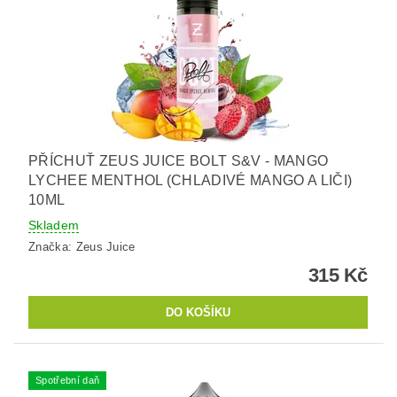
PŘÍCHUŤ ZEUS JUICE BOLT S&V - MANGO
LYCHEE MENTHOL (CHLADIVÉ MANGO A LIČI)
10ML
Skladem
Značka:
Zeus Juice
315 Kč
Spotřební daň