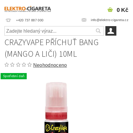
0 Kč
info@elektro-cigareta.cz
+420 737 887 000
CRAZYVAPE PŘÍCHUŤ BANG
(MANGO A LIČI) 10ML
Neohodnoceno
Spotřební daň