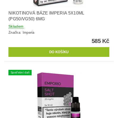
NIKOTINOVÁ BÁZE IMPERIA 5X10ML
(PG50/VG50) 6MG
Skladem
Značka:
Imperia
585 Kč
Spotřební daň