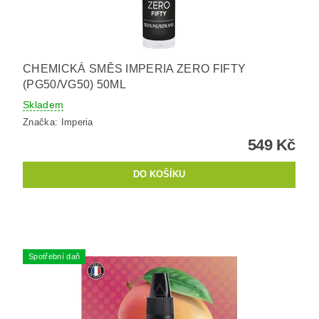
CHEMICKÁ SMĚS IMPERIA ZERO FIFTY
(PG50/VG50) 50ML
Skladem
Značka:
Imperia
549 Kč
Spotřební daň