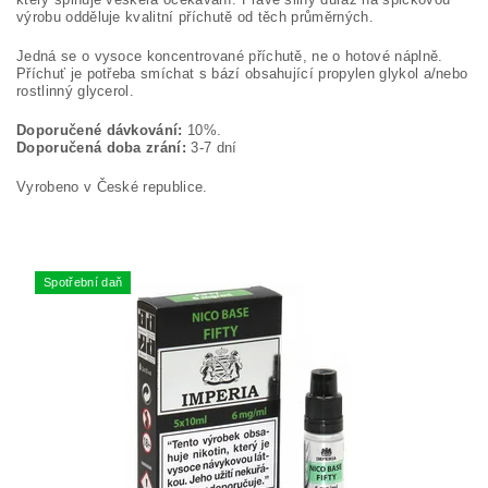
výrobu odděluje kvalitní příchutě od těch průměrných.
Jedná se o vysoce koncentrované příchutě, ne o hotové náplně.
Příchuť je potřeba smíchat s bází obsahující propylen glykol a/nebo
rostlinný glycerol.
Doporučené dávkování:
10%.
Doporučená doba zrání:
3-7 dní
Vyrobeno v České republice.
Spotřební daň