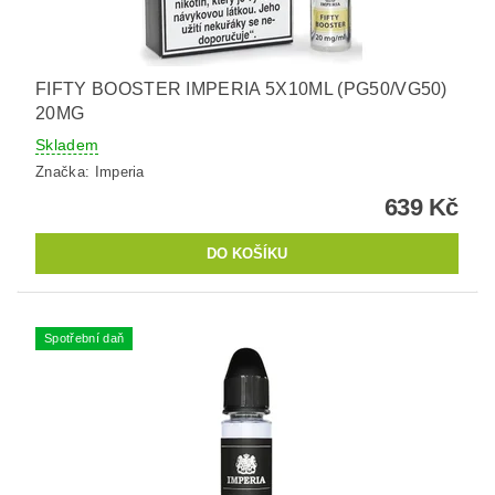
FIFTY BOOSTER IMPERIA 5X10ML (PG50/VG50)
20MG
Skladem
Značka:
Imperia
639 Kč
Spotřební daň