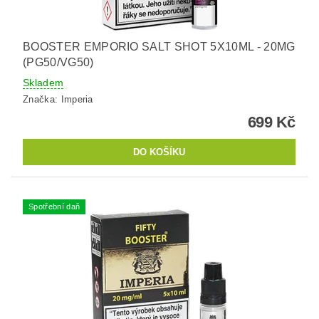
BOOSTER EMPORIO SALT SHOT 5X10ML - 20MG
(PG50/VG50)
Skladem
Značka:
Imperia
699 Kč
Spotřební daň