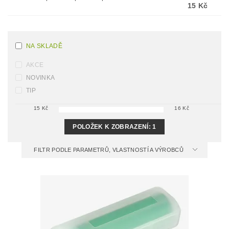
15 Kč
NA SKLADĚ
AKCE
NOVINKA
TIP
15
Kč
16
Kč
POLOŽEK K ZOBRAZENÍ:
1
FILTR PODLE PARAMETRŮ, VLASTNOSTÍ A VÝROBCŮ