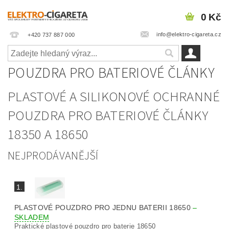
0 Kč
info@elektro-cigareta.cz
+420 737 887 000
POUZDRA PRO BATERIOVÉ ČLÁNKY
PLASTOVÉ A SILIKONOVÉ OCHRANNÉ
POUZDRA PRO BATERIOVÉ ČLÁNKY
18350 A 18650
NEJPRODÁVANĚJŠÍ
1.
PLASTOVÉ POUZDRO PRO JEDNU BATERII 18650
–
SKLADEM
Praktické plastové pouzdro pro baterie 18650