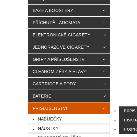
BÁZE A BOOSTERY
PŘÍCHUTĚ - AROMATA
ELEKTRONICKÉ CIGARETY
JEDNORÁZOVÉ CIGARETY
GRIPY A PŘÍSLUŠENSTVÍ
CLEAROMIZÉRY A HLAVY
CARTRIDGE A PODY
BATERIE
PŘÍSLUŠENSTVÍ
POPIS
NABÍJEČKY
DISKU
NÁUSTKY
HODN