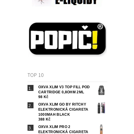
TOP 10
OXVA XLIM V3 TOP FILL POD
CARTRIDGE 0,8OHM 2ML
98 Kč
OXVA XLIM GO BY RITCHY
ELEKTRONICKÁ CIGARETA
1000MAH BLACK
388 Kč
OXVA XLIM PRO 2
ELEKTRONICKÁ CIGARETA