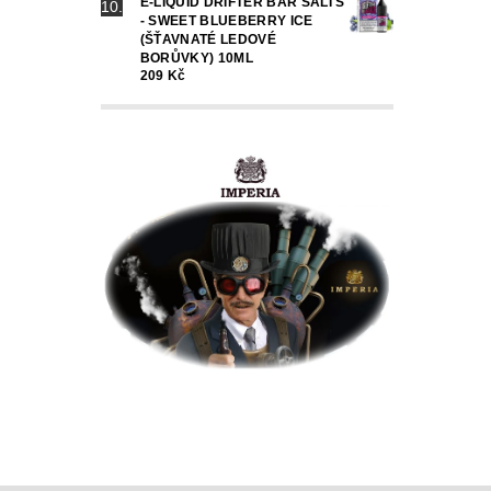
E-LIQUID DRIFTER BAR SALTS
- SWEET BLUEBERRY ICE
(ŠŤAVNATÉ LEDOVÉ
BORŮVKY) 10ML
209 Kč