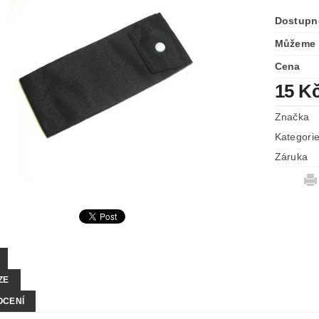
Dostupn
Můžeme 
Cena
15 K
Značka
Kategori
Záruka
ZE
OCENÍ