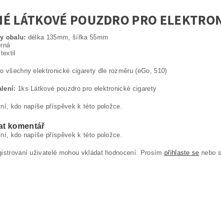
NÉ LÁTKOVÉ POUZDRO PRO ELEKTRON
y obalu:
délka 135mm, šířka 55mm
rná
textil
o všechny elektronické cigarety dle rozměru (eGo, 510)
lení:
1ks Látkové pouzdro pro elektronické cigarety
ní, kdo napíše příspěvek k této položce.
at komentář
ní, kdo napíše příspěvek k této položce.
gistrovaní uživatelé mohou vkládat hodnocení. Prosím
přihlaste se
nebo 