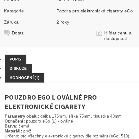
Kategorie
Pozdra pro elektronické cigarety eGo
Záruka
2 roky
Dotaz
Hlídat cenu a
dostupnost
POPIS
DISKUZE
HODNOCENÍ (1)
POUZDRO EGO L OVÁLNÉ PRO
ELEKTRONICKÉ CIGARETY
Parametry obalu:
délka 175mm, šířka 75mm, tloušťka 40mm
Označení:
pouzdro eGo (L) - oválné
Barva:
černá
Materiál:
pryž
Určeno: pro všechny elektronické cigarety dle rozměru (eGo, 510)