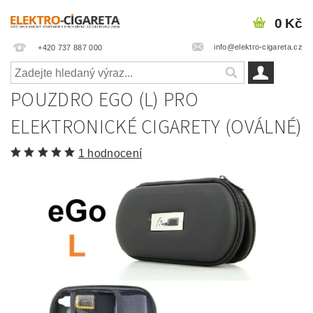
0 Kč
info@elektro-cigareta.cz
+420 737 887 000
POUZDRO EGO (L) PRO
ELEKTRONICKÉ CIGARETY (OVÁLNÉ)
1 hodnocení