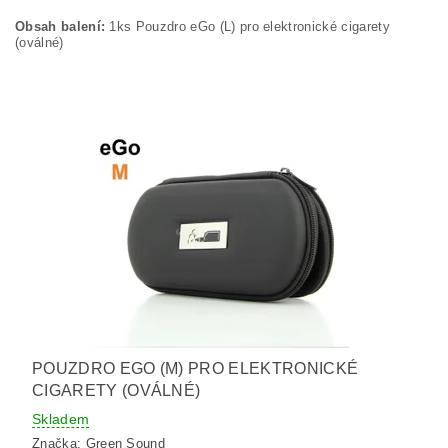
Obsah balení:
1ks Pouzdro eGo (L) pro elektronické cigarety
(oválné)
POUZDRO EGO (M) PRO ELEKTRONICKÉ
CIGARETY (OVÁLNÉ)
Skladem
Značka:
Green Sound