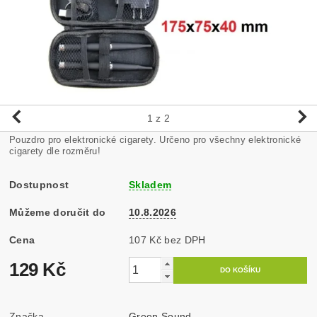
1
z 2
Pouzdro pro elektronické cigarety. Určeno pro všechny elektronické
cigarety dle rozměru!
Dostupnost
Skladem
Můžeme doručit do
10.8.2026
Cena
107 Kč bez DPH
129 Kč
Značka
Green Sound