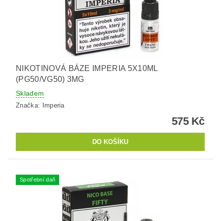
NIKOTINOVÁ BÁZE IMPERIA 5X10ML
(PG50/VG50) 3MG
Skladem
Značka:
Imperia
575 Kč
Spotřební daň