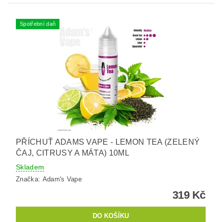
Spotřební daň
PŘÍCHUŤ ADAMS VAPE - LEMON TEA (ZELENÝ
ČAJ, CITRUSY A MÁTA) 10ML
Skladem
Značka:
Adam's Vape
319 Kč