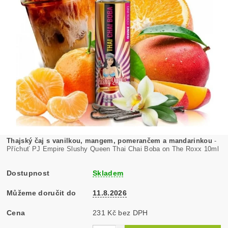
Thajský čaj s vanilkou, mangem, pomerančem a mandarinkou
-
Příchuť PJ Empire Slushy Queen Thai Chai Boba on The Roxx 10ml
Dostupnost
Skladem
Můžeme doručit do
11.8.2026
Cena
231 Kč bez DPH