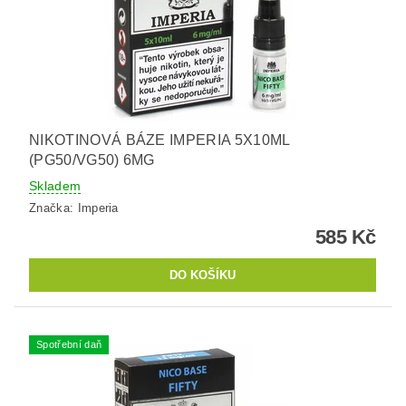
NIKOTINOVÁ BÁZE IMPERIA 5X10ML
(PG50/VG50) 6MG
Skladem
Značka:
Imperia
585 Kč
Spotřební daň