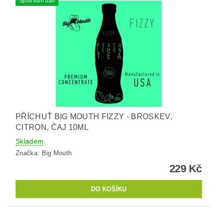
Spotřební daň
PŘÍCHUŤ BIG MOUTH FIZZY - BROSKEV,
CITRON, ČAJ 10ML
Skladem
Značka:
Big Mouth
229 Kč