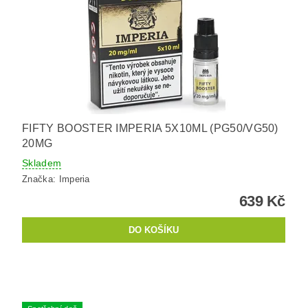
FIFTY BOOSTER IMPERIA 5X10ML (PG50/VG50)
20MG
Skladem
Značka:
Imperia
639 Kč