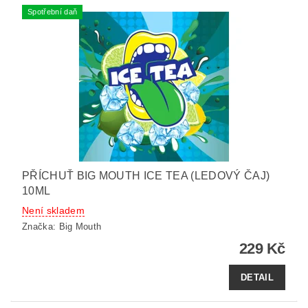
Spotřební daň
PŘÍCHUŤ BIG MOUTH ICE TEA (LEDOVÝ ČAJ)
10ML
Není skladem
Značka:
Big Mouth
229 Kč
DETAIL