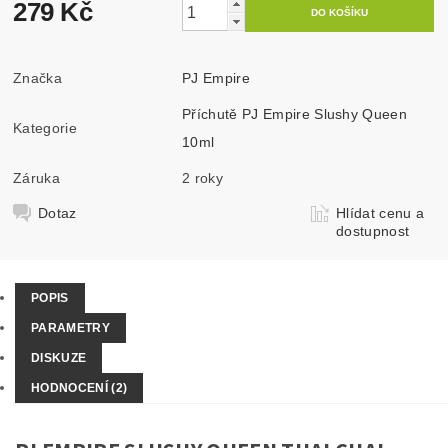
279 Kč
Značka
PJ Empire
Příchutě PJ Empire Slushy Queen
Kategorie
10ml
Záruka
2 roky
Dotaz
Hlídat cenu a
dostupnost
POPIS
PARAMETRY
DISKUZE
HODNOCENÍ (2)