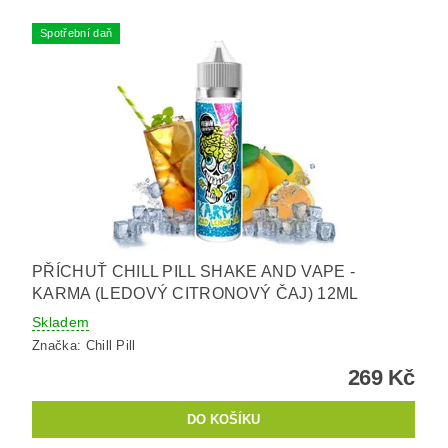
Spotřební daň
PŘÍCHUŤ CHILL PILL SHAKE AND VAPE -
KARMA (LEDOVÝ CITRONOVÝ ČAJ) 12ML
Skladem
Značka:
Chill Pill
269 Kč