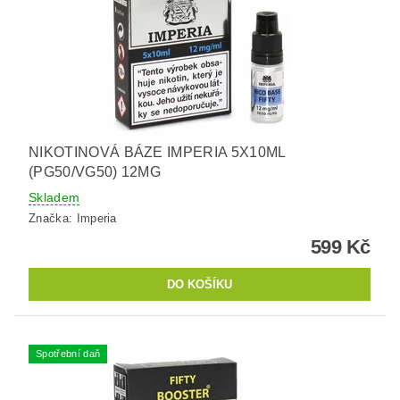
NIKOTINOVÁ BÁZE IMPERIA 5X10ML
(PG50/VG50) 12MG
Skladem
Značka:
Imperia
599 Kč
Spotřební daň