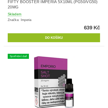
FIFTY BOOSTER IMPERIA 5X10ML (PG50/VG50)
20MG
Skladem
Značka:
Imperia
639 Kč
Spotřební daň