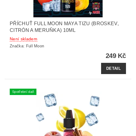
PŘÍCHUŤ FULL MOON MAYA TIZU (BROSKEV,
CITRÓN A MERUŇKA) 10ML
Není skladem
Značka:
Full Moon
249 Kč
DETAIL
Spotřební daň