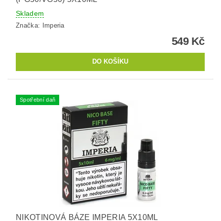
Skladem
Značka:
Imperia
549 Kč
Spotřební daň
NIKOTINOVÁ BÁZE IMPERIA 5X10ML