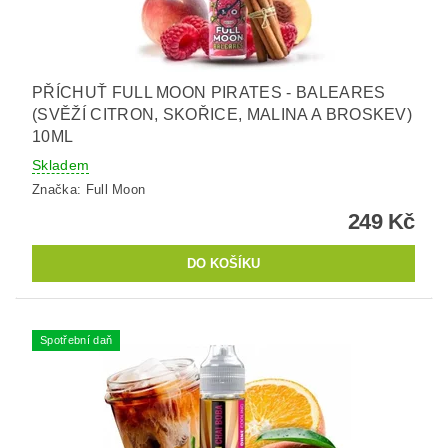
PŘÍCHUŤ FULL MOON PIRATES - BALEARES
(SVĚŽÍ CITRON, SKOŘICE, MALINA A BROSKEV)
10ML
Skladem
Značka:
Full Moon
249 Kč
Spotřební daň