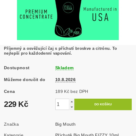
Příjemný a osvěžující čaj s příchutí broskve a citrónu. To
nejlepší pro každodenní vapování.
Dostupnost
Skladem
Můžeme doručit do
10.8.2026
Cena
189 Kč bez DPH
229 Kč
Značka
Big Mouth
Kategorie
Příchutě Big Mouth FIZZY 10ml