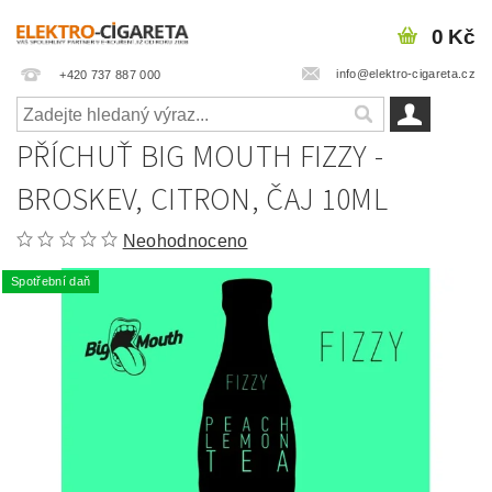
0 Kč
info@elektro-cigareta.cz
+420 737 887 000
PŘÍCHUŤ BIG MOUTH FIZZY -
BROSKEV, CITRON, ČAJ 10ML
Neohodnoceno
Spotřební daň