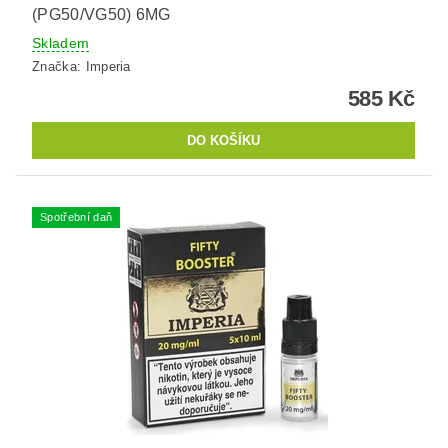
(PG50/VG50) 6MG
Skladem
Značka:
Imperia
585 Kč
Spotřební daň