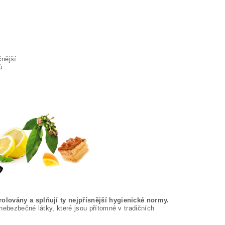
.
nější.
ů.
olovány a splňují ty nejpřísnější hygienické normy.
nebezbečné látky, které jsou přítomné v tradičních