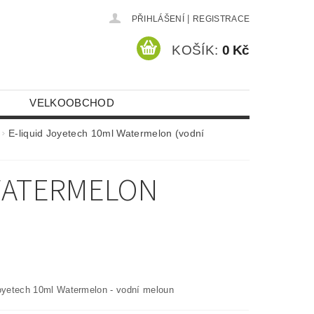
|
PŘIHLÁŠENÍ
REGISTRACE
KOŠÍK:
0 Kč
VELKOOBCHOD
E-liquid Joyetech 10ml Watermelon (vodní
 WATERMELON
Joyetech 10ml Watermelon - vodní meloun