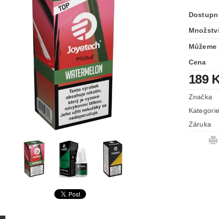
Dostupn
Množství
Můžeme 
Cena
189 
Značka
Kategori
Záruka