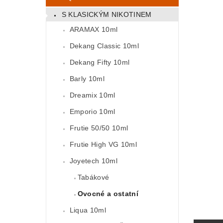
S KLASICKÝM NIKOTINEM
ARAMAX 10ml
Dekang Classic 10ml
Dekang Fifty 10ml
Barly 10ml
Dreamix 10ml
Emporio 10ml
Frutie 50/50 10ml
Frutie High VG 10ml
Joyetech 10ml
Tabákové
Ovocné a ostatní
Liqua 10ml