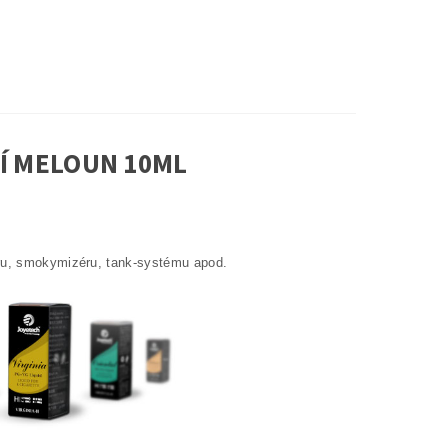
Í MELOUN 10ML
éru, smokymizéru, tank-systému apod.