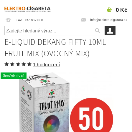
0 Kč
info@elektro-cigareta.cz
+420 737 887 000
E-LIQUID DEKANG FIFTY 10ML
FRUIT MIX (OVOCNÝ MIX)
1 hodnocení
Spotřební daň