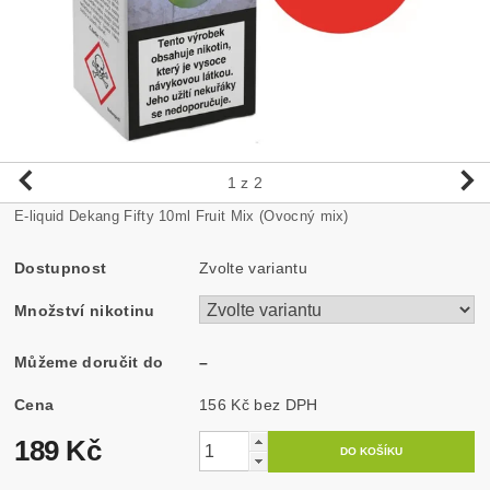
1
z 2
E-liquid Dekang Fifty 10ml Fruit Mix (Ovocný mix)
Dostupnost
Zvolte variantu
Množství nikotinu
Můžeme doručit do
–
Cena
156 Kč bez DPH
189 Kč