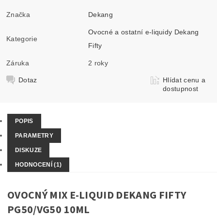
Značka
Dekang
Ovocné a ostatní e-liquidy Dekang
Kategorie
Fifty
Záruka
2 roky
Dotaz
Hlídat cenu a
dostupnost
POPIS
PARAMETRY
DISKUZE
HODNOCENÍ (1)
OVOCNÝ MIX E-LIQUID DEKANG FIFTY
PG50/VG50 10ML