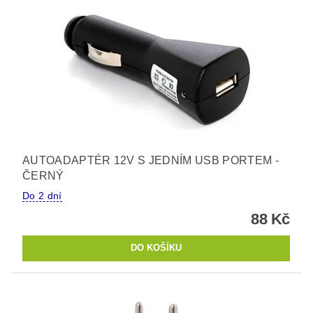
AUTOADAPTÉR 12V S JEDNÍM USB PORTEM -
ČERNÝ
Do 2 dní
88 Kč