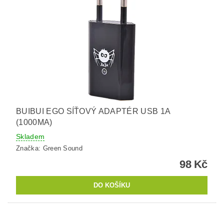
BUIBUI EGO SÍŤOVÝ ADAPTÉR USB 1A
(1000MA)
Skladem
Značka:
Green Sound
98 Kč