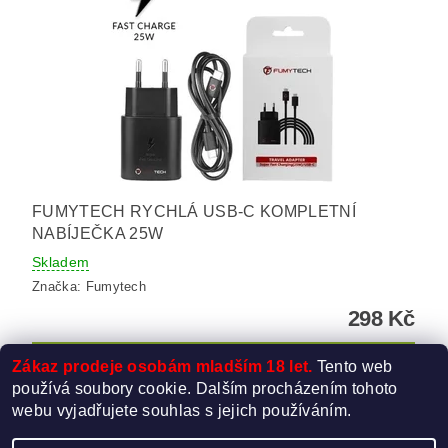
FUMYTECH RYCHLÁ USB-C KOMPLETNÍ
NABÍJEČKA 25W
Skladem
Značka:
Fumytech
298 Kč
Zákaz prodeje osobám mladším 18 let.
Tento web
používá soubory cookie. Dalším procházením tohoto
webu vyjadřujete souhlas s jejich používáním.