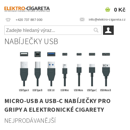
0 Kč
info@elektro-cigareta.cz
+420 737 887 000
NABÍJEČKY USB
MICRO-USB A USB-C NABÍJEČKY PRO
GRIPY A ELEKTRONICKÉ CIGARETY
NEJPRODÁVANĚJŠÍ