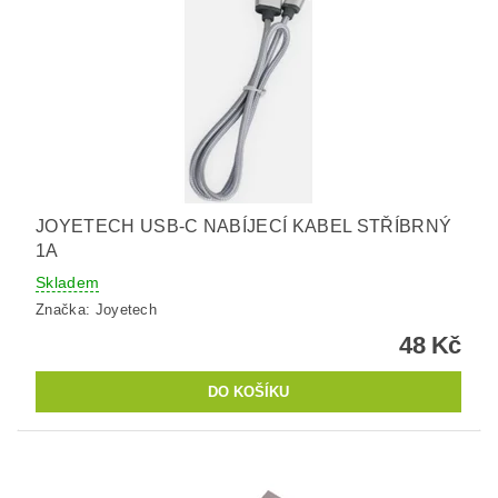
JOYETECH USB-C NABÍJECÍ KABEL STŘÍBRNÝ
1A
Skladem
Značka:
Joyetech
48 Kč