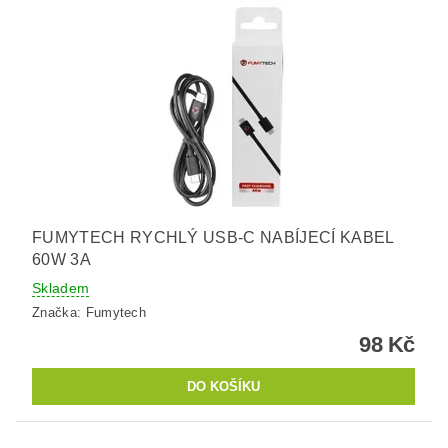
FUMYTECH RYCHLÝ USB-C NABÍJECÍ KABEL
60W 3A
Skladem
Značka:
Fumytech
98 Kč