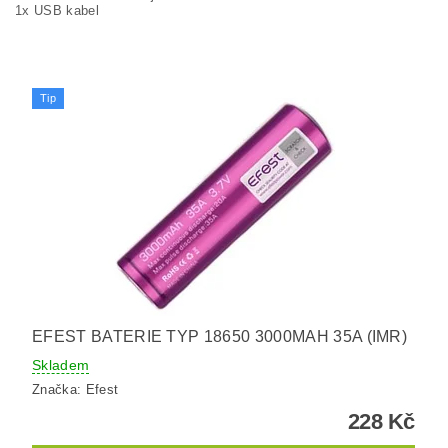
1x USB kabel
Tip
EFEST BATERIE TYP 18650 3000MAH 35A (IMR)
Skladem
Značka:
Efest
228 Kč