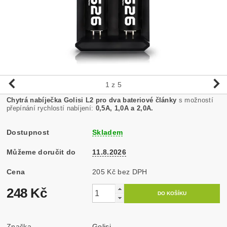
1
z 5
Chytrá nabíječka Golisi L2 pro dva bateriové články
s možností
přepínání rychlostí nabíjení:
0,5A, 1,0A a 2,0A.
Dostupnost
Skladem
Můžeme doručit do
11.8.2026
Cena
205 Kč bez DPH
248 Kč
Značka
Golisi