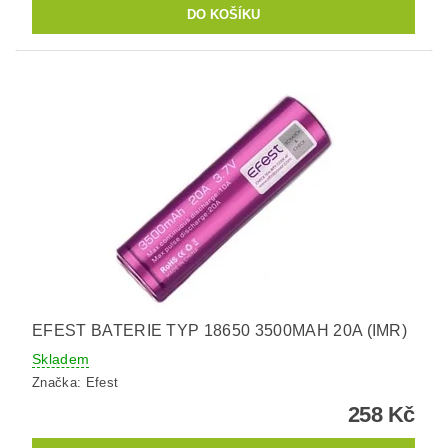
EFEST BATERIE TYP 18650 3500MAH 20A (IMR)
Skladem
Značka:
Efest
258 Kč