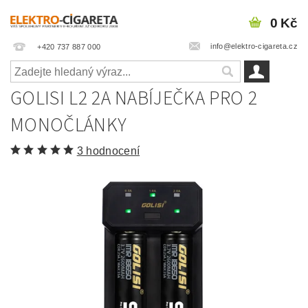
0 Kč
info@elektro-cigareta.cz
+420 737 887 000
GOLISI L2 2A NABÍJEČKA PRO 2
MONOČLÁNKY
3 hodnocení