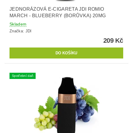
JEDNORÁZOVÁ E-CIGARETA JDI ROMIO
MARCH - BLUEBERRY (BORŮVKA) 20MG
Skladem
Značka:
JDI
209 Kč
Spotřební daň