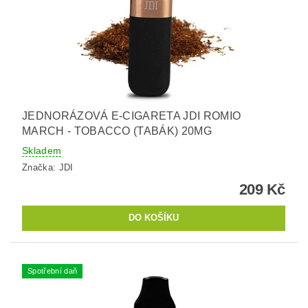
JEDNORÁZOVÁ E-CIGARETA JDI ROMIO
MARCH - TOBACCO (TABÁK) 20MG
Skladem
Značka:
JDI
209 Kč
Spotřební daň