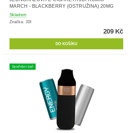
MARCH - BLACKBERRY (OSTRUŽINA) 20MG
Skladem
Značka:
JDI
209 Kč
Spotřební daň