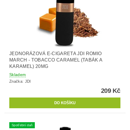
JEDNORÁZOVÁ E-CIGARETA JDI ROMIO
MARCH - TOBACCO CARAMEL (TABÁK A
KARAMEL) 20MG
Skladem
Značka:
JDI
209 Kč
Spotřební daň