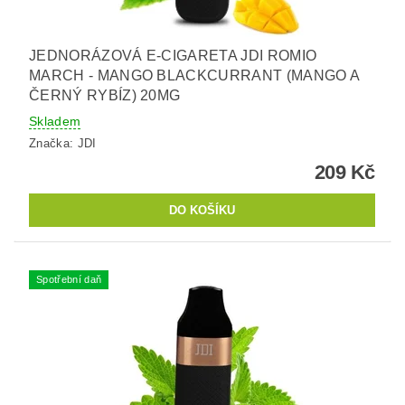
JEDNORÁZOVÁ E-CIGARETA JDI ROMIO
MARCH - MANGO BLACKCURRANT (MANGO A
ČERNÝ RYBÍZ) 20MG
Skladem
Značka:
JDI
209 Kč
Spotřební daň