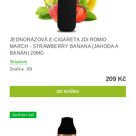
JEDNORÁZOVÁ E-CIGARETA JDI ROMIO
MARCH - STRAWBERRY BANANA (JAHODA A
BANÁN) 20MG
Skladem
Značka:
JDI
209 Kč
Spotřební daň