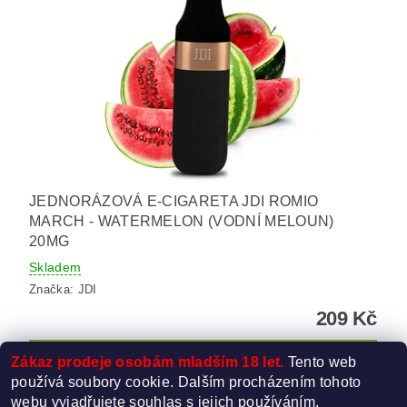
JEDNORÁZOVÁ E-CIGARETA JDI ROMIO
MARCH - WATERMELON (VODNÍ MELOUN)
20MG
Skladem
Značka:
JDI
209 Kč
Zákaz prodeje osobám mladším 18 let.
Tento web
používá soubory cookie. Dalším procházením tohoto
webu vyjadřujete souhlas s jejich používáním.