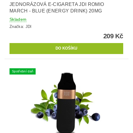
JEDNORÁZOVÁ E-CIGARETA JDI ROMIO
MARCH - BLUE (ENERGY DRINK) 20MG
Skladem
Značka:
JDI
209 Kč
Spotřební daň