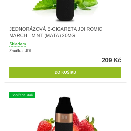
JEDNORÁZOVÁ E-CIGARETA JDI ROMIO
MARCH - MINT (MÁTA) 20MG
Skladem
Značka:
JDI
209 Kč
Spotřební daň