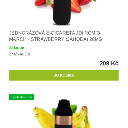
JEDNORÁZOVÁ E-CIGARETA JDI ROMIO
MARCH - STRAWBERRY (JAHODA) 20MG
Skladem
Značka:
JDI
209 Kč
Spotřební daň