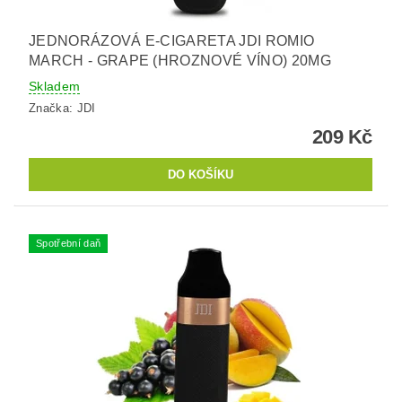
JEDNORÁZOVÁ E-CIGARETA JDI ROMIO
MARCH - GRAPE (HROZNOVÉ VÍNO) 20MG
Skladem
Značka:
JDI
209 Kč
Spotřební daň