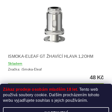
ISMOKA-ELEAF GT ŽHAVÍCÍ HLAVA 1,2OHM
Skladem
Značka:
iSmoka-Eleaf
48 Kč
Zákaz prodeje osobám mladším 18 let.
Tento web
používá soubory cookie. Dalším procházením tohoto
webu vyjadřujete souhlas s jejich používáním.