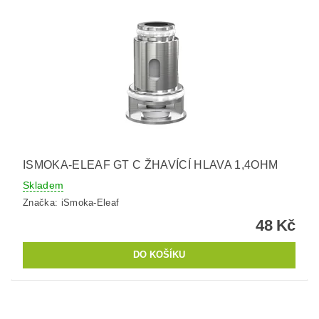
ISMOKA-ELEAF GT C ŽHAVÍCÍ HLAVA 1,4OHM
Skladem
Značka:
iSmoka-Eleaf
48 Kč