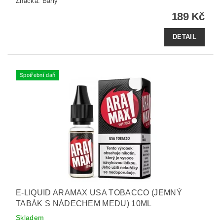
Značka:
Barly
189 Kč
DETAIL
Spotřební daň
E-LIQUID ARAMAX USA TOBACCO (JEMNÝ
TABÁK S NÁDECHEM MEDU) 10ML
Skladem