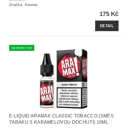
Značka:
Aramax
175 Kč
DETAIL
Spotřební daň
E-LIQUID ARAMAX CLASSIC TOBACCO (SMĚS
TABÁKU S KARAMELOVOU DOCHUTÍ) 10ML