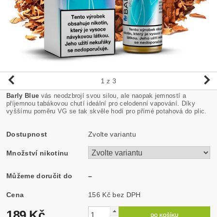
1
z 3
Barly Blue
vás neodzbrojí svou silou, ale naopak jemností a
příjemnou tabákovou chutí ideální pro celodenní vapování. Díky
vyššímu poměru VG se tak skvěle hodí pro přímé potahová do plic.
Dostupnost
Zvolte variantu
Množství nikotinu
Můžeme doručit do
–
Cena
156 Kč bez DPH
189 Kč