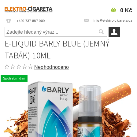
0 Kč
info@elektro-cigareta.cz
+420 737 887 000
E-LIQUID BARLY BLUE (JEMNÝ
TABÁK) 10ML
Neohodnoceno
Spotřební daň