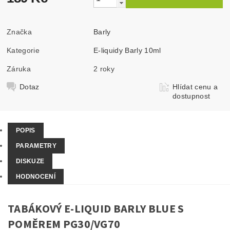
Značka
Barly
Kategorie
E-liquidy Barly 10ml
Záruka
2 roky
Dotaz
Hlídat cenu a
dostupnost
POPIS
PARAMETRY
DISKUZE
HODNOCENÍ
TABÁKOVÝ E-LIQUID BARLY BLUE S
POMĚREM PG30/VG70