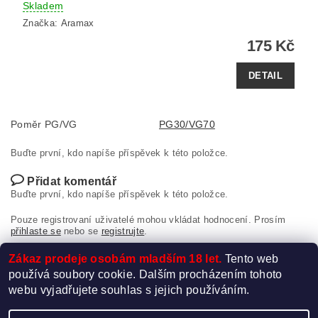
Skladem
Značka:
Aramax
175 Kč
DETAIL
Poměr PG/VG
PG30/VG70
Buďte první, kdo napíše příspěvek k této položce.
Přidat komentář
Buďte první, kdo napíše příspěvek k této položce.
Pouze registrovaní uživatelé mohou vkládat hodnocení. Prosím
přihlaste se
nebo se
registrujte
.
Zákaz prodeje osobám mladším 18 let.
Tento web
používá soubory cookie. Dalším procházením tohoto
webu vyjadřujete souhlas s jejich používáním.