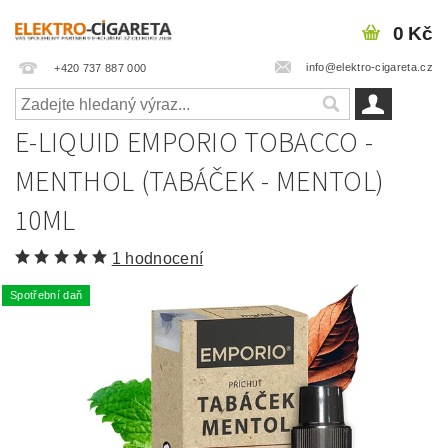
0 Kč
info@elektro-cigareta.cz
+420 737 887 000
E-LIQUID EMPORIO TOBACCO -
MENTHOL (TABÁČEK - MENTOL)
10ML
1 hodnocení
Spotřební daň