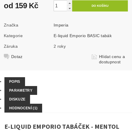
od 159 Kč
Značka
Imperia
Kategorie
E-liquid Emporio BASIC tabák
Záruka
2 roky
Dotaz
Hlídat cenu a
dostupnost
POPIS
PARAMETRY
DISKUZE
HODNOCENÍ (1)
E-LIQUID EMPORIO TABÁČEK - MENTOL