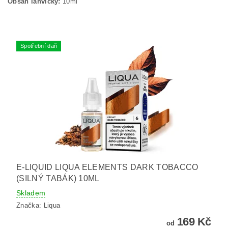
Obsah lahvičky:
10ml
Spotřební daň
E-LIQUID LIQUA ELEMENTS DARK TOBACCO
(SILNÝ TABÁK) 10ML
Skladem
Značka:
Liqua
169 Kč
od