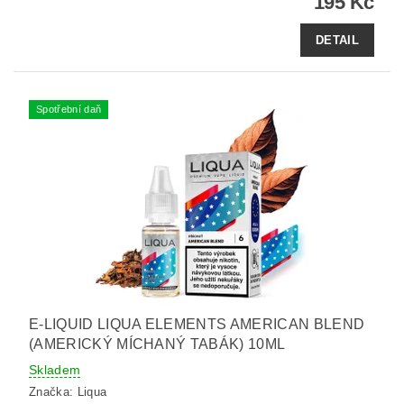
195 Kč
DETAIL
Spotřební daň
E-LIQUID LIQUA ELEMENTS AMERICAN BLEND
(AMERICKÝ MÍCHANÝ TABÁK) 10ML
Skladem
Značka:
Liqua