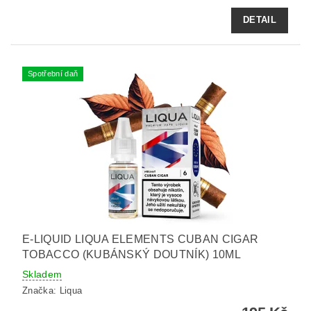
DETAIL
Spotřební daň
E-LIQUID LIQUA ELEMENTS CUBAN CIGAR
TOBACCO (KUBÁNSKÝ DOUTNÍK) 10ML
Skladem
Značka:
Liqua