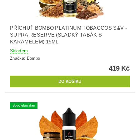
PŘÍCHUŤ BOMBO PLATINUM TOBACCOS S&V -
SUPRA RESERVE (SLADKÝ TABÁK S
KARAMELEM) 15ML
Skladem
Značka:
Bombo
419 Kč
Spotřební daň