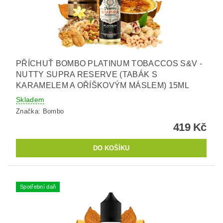
PŘÍCHUŤ BOMBO PLATINUM TOBACCOS S&V -
NUTTY SUPRA RESERVE (TABÁK S
KARAMELEM A OŘÍŠKOVÝM MÁSLEM) 15ML
Skladem
Značka:
Bombo
419 Kč
Spotřební daň