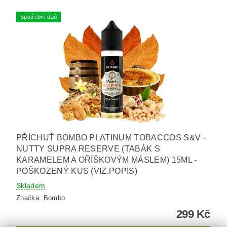
Spotřební daň
PŘÍCHUŤ BOMBO PLATINUM TOBACCOS S&V -
NUTTY SUPRA RESERVE (TABÁK S
KARAMELEM A OŘÍŠKOVÝM MÁSLEM) 15ML -
POŠKOZENÝ KUS (VIZ.POPIS)
Skladem
Značka:
Bombo
299 Kč