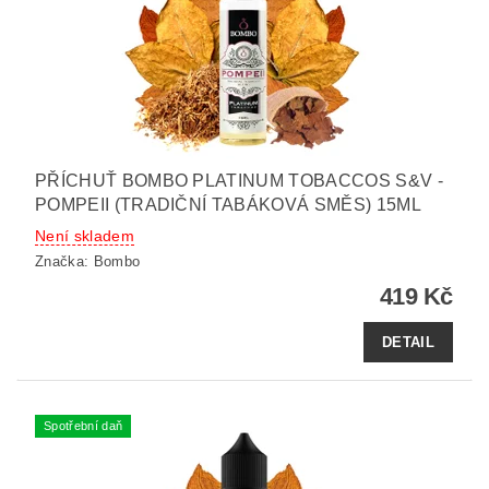
PŘÍCHUŤ BOMBO PLATINUM TOBACCOS S&V -
POMPEII (TRADIČNÍ TABÁKOVÁ SMĚS) 15ML
Není skladem
Značka:
Bombo
419 Kč
DETAIL
Spotřební daň