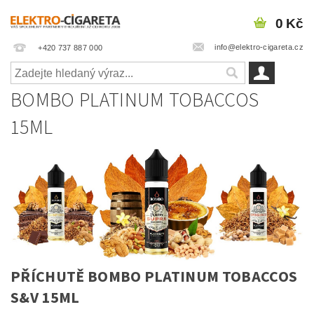
0 Kč
info@elektro-cigareta.cz
+420 737 887 000
BOMBO PLATINUM TOBACCOS
15ML
PŘÍCHUTĚ BOMBO PLATINUM TOBACCOS
S&V 15ML