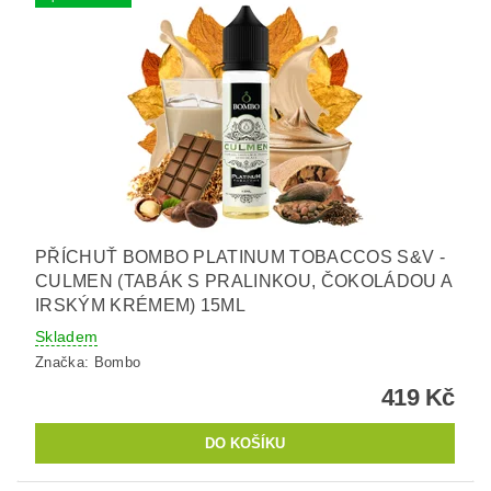
PŘÍCHUŤ BOMBO PLATINUM TOBACCOS S&V -
CULMEN (TABÁK S PRALINKOU, ČOKOLÁDOU A
IRSKÝM KRÉMEM) 15ML
Skladem
Značka:
Bombo
419 Kč