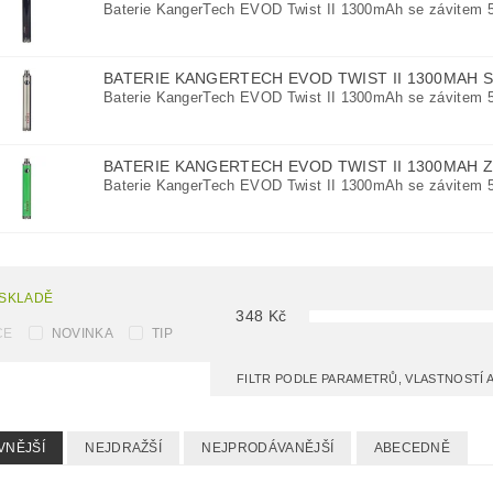
Baterie KangerTech EVOD Twist II 1300mAh se závitem 5
BATERIE KANGERTECH EVOD TWIST II 1300MAH 
Baterie KangerTech EVOD Twist II 1300mAh se závitem 5
BATERIE KANGERTECH EVOD TWIST II 1300MAH 
Baterie KangerTech EVOD Twist II 1300mAh se závitem 5
 SKLADĚ
348
Kč
CE
NOVINKA
TIP
FILTR PODLE PARAMETRŮ, VLASTNOSTÍ
VNĚJŠÍ
NEJDRAŽŠÍ
NEJPRODÁVANĚJŠÍ
ABECEDNĚ