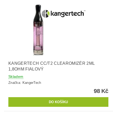
KANGERTECH CC/T2 CLEAROMIZÉR 2ML
1,8OHM FIALOVÝ
Skladem
Značka:
KangerTech
98 Kč