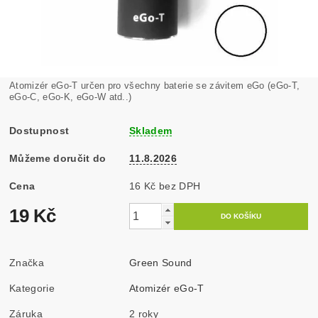
Atomizér eGo-T určen pro všechny baterie se závitem eGo (eGo-T,
eGo-C, eGo-K, eGo-W atd..)
Dostupnost
Skladem
Můžeme doručit do
11.8.2026
Cena
16 Kč bez DPH
19 Kč
Značka
Green Sound
Kategorie
Atomizér eGo-T
Záruka
2 roky