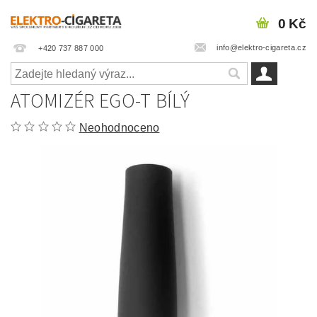
0 Kč
info@elektro-cigareta.cz
+420 737 887 000
ATOMIZÉR EGO-T BÍLÝ
Neohodnoceno