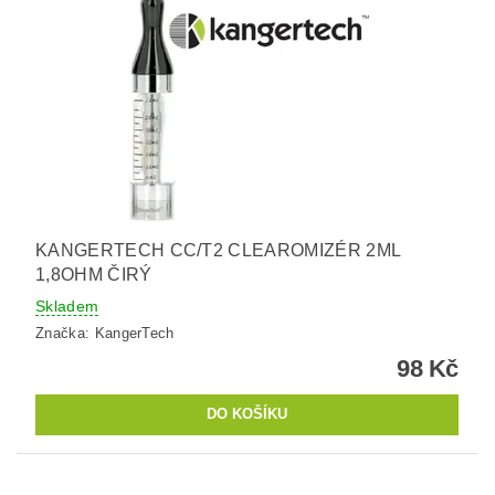
KANGERTECH CC/T2 CLEAROMIZÉR 2ML
1,8OHM ČIRÝ
Skladem
Značka:
KangerTech
98 Kč