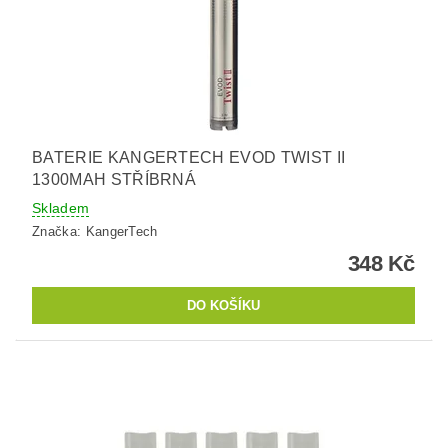
BATERIE KANGERTECH EVOD TWIST II
1300MAH STŘÍBRNÁ
Skladem
Značka:
KangerTech
348 Kč