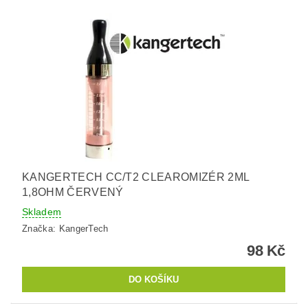
KANGERTECH CC/T2 CLEAROMIZÉR 2ML
1,8OHM ČERVENÝ
Skladem
Značka:
KangerTech
98 Kč