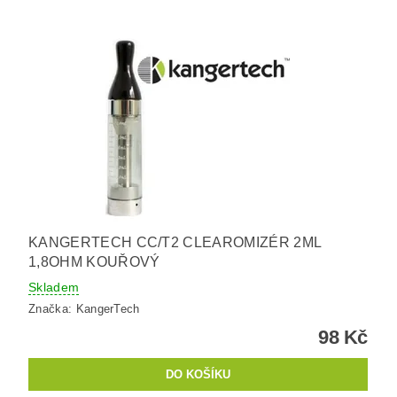
KANGERTECH CC/T2 CLEAROMIZÉR 2ML
1,8OHM KOUŘOVÝ
Skladem
Značka:
KangerTech
98 Kč