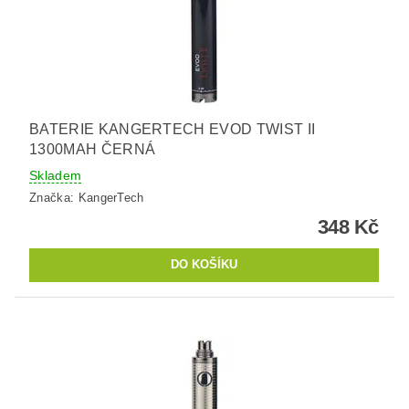
BATERIE KANGERTECH EVOD TWIST II
1300MAH ČERNÁ
Skladem
Značka:
KangerTech
348 Kč