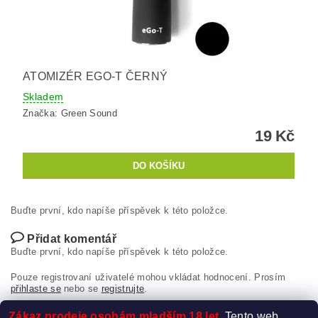
ATOMIZÉR EGO-T ČERNÝ
Skladem
Značka:
Green Sound
19 Kč
Buďte první, kdo napíše příspěvek k této položce.
Přidat komentář
Buďte první, kdo napíše příspěvek k této položce.
Pouze registrovaní uživatelé mohou vkládat hodnocení. Prosím
přihlaste se
nebo se
registrujte
.
Zákaz prodeje osobám mladším 18 let.
Tento web