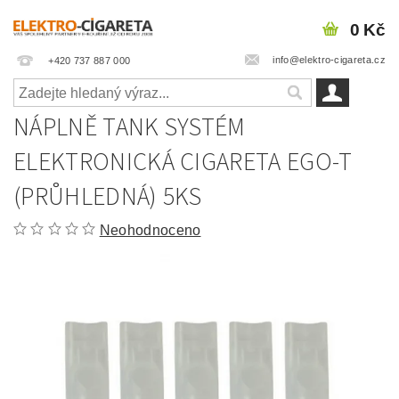
0 Kč
info@elektro-cigareta.cz
+420 737 887 000
NÁPLNĚ TANK SYSTÉM
ELEKTRONICKÁ CIGARETA EGO-T
(PRŮHLEDNÁ) 5KS
Neohodnoceno