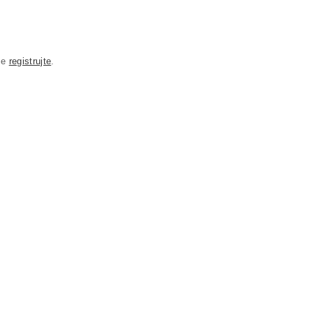
se
registrujte
.