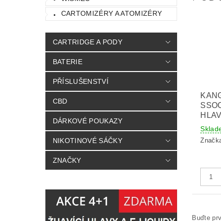
CARTOMIZÉRY A ATOMIZÉRY
CARTRIDGE A PODY
BATERIE
PŘÍSLUŠENSTVÍ
KAN
CBD
SSOC
HLAV
DÁRKOVÉ POUKAZY
Sklad
NIKOTINOVÉ SÁČKY
Značk
ZNAČKY
Buďte prv