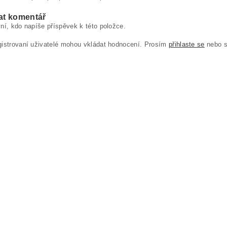
at komentář
ní, kdo napíše příspěvek k této položce.
gistrovaní uživatelé mohou vkládat hodnocení. Prosím
přihlaste se
nebo 