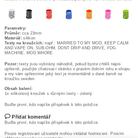
Parametry:
Průměr:
cca 23mm
Materiál:
silikon
Texty na kroužcích:
např.: MARRIED TO MY MOD, KEEP CALM
AND VAPE ON, SUB-OHM, DONT DRIP AND DRIVE, FOG
MACHINE, MOD WHORE
Pozor:
texty jsou vybírány náhodně, pokud byste chtěli nápis
upřesnit, použijte chatovací okénko v pravém dolním rohu e-shopu
a my vám upřesníme jaký text je momentálně v dané barvě na
kroužku uveden.
Obsah balení:
1x silikonový kroužek s různými texty - zelený
Buďte první, kdo napíše příspěvek k této položce.
Přidat komentář
Buďte první, kdo napíše příspěvek k této položce.
Pouze registrovaní uživatelé mohou vkládat hodnocení. Prosím