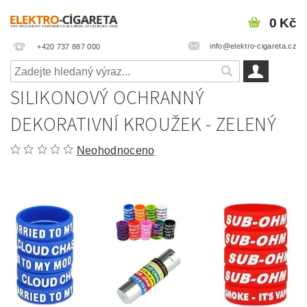
0 Kč
info@elektro-cigareta.cz
+420 737 887 000
SILIKONOVÝ OCHRANNÝ
DEKORATIVNÍ KROUŽEK - ZELENÝ
Neohodnoceno