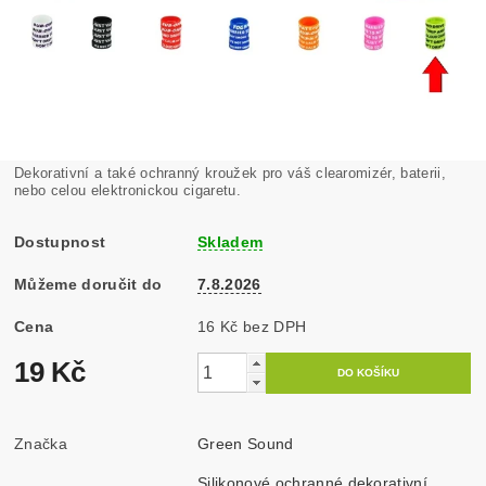
Dekorativní a také ochranný kroužek pro váš clearomizér, baterii,
nebo celou elektronickou cigaretu.
Dostupnost
Skladem
Můžeme doručit do
7.8.2026
Cena
16 Kč bez DPH
19 Kč
Značka
Green Sound
Silikonové ochranné dekorativní