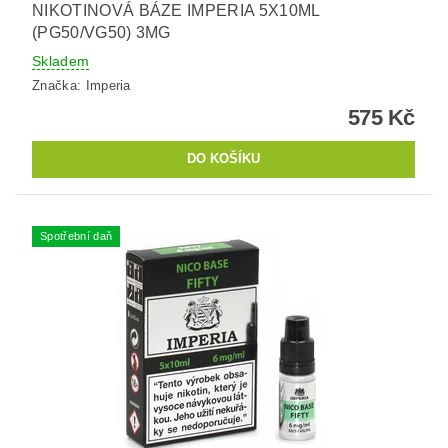
NIKOTINOVÁ BÁZE IMPERIA 5X10ML
(PG50/VG50) 3MG
Skladem
Značka:
Imperia
575 Kč
Spotřební daň