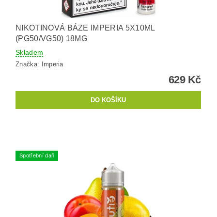
NIKOTINOVÁ BÁZE IMPERIA 5X10ML
(PG50/VG50) 18MG
Skladem
Značka:
Imperia
629 Kč
Spotřební daň