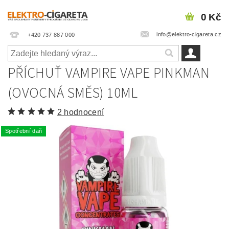
0 Kč
info@elektro-cigareta.cz
+420 737 887 000
PŘÍCHUŤ VAMPIRE VAPE PINKMAN
(OVOCNÁ SMĚS) 10ML
2 hodnocení
Spotřební daň