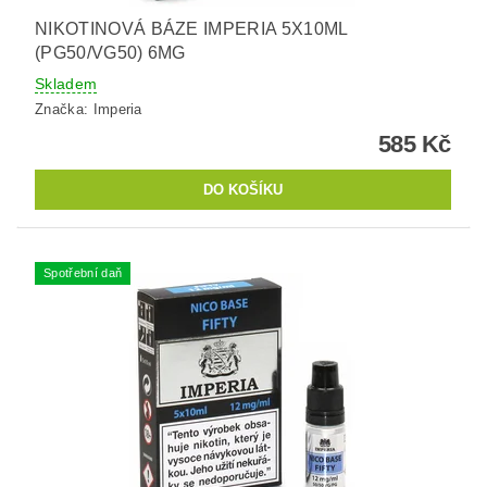
NIKOTINOVÁ BÁZE IMPERIA 5X10ML
(PG50/VG50) 6MG
Skladem
Značka:
Imperia
585 Kč
Spotřební daň