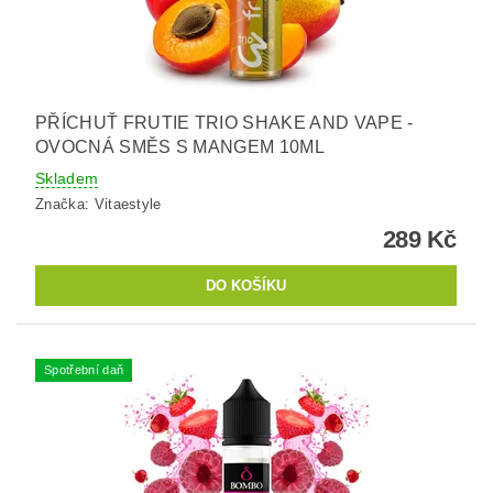
PŘÍCHUŤ FRUTIE TRIO SHAKE AND VAPE -
OVOCNÁ SMĚS S MANGEM 10ML
Skladem
Značka:
Vitaestyle
289 Kč
Spotřební daň