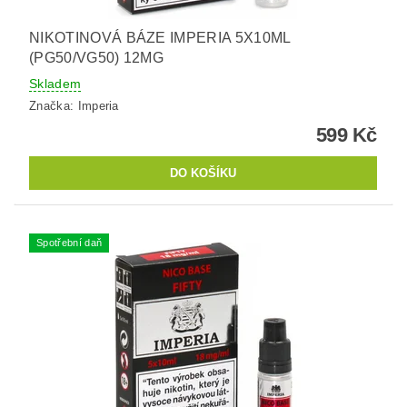
NIKOTINOVÁ BÁZE IMPERIA 5X10ML
(PG50/VG50) 12MG
Skladem
Značka:
Imperia
599 Kč
Spotřební daň