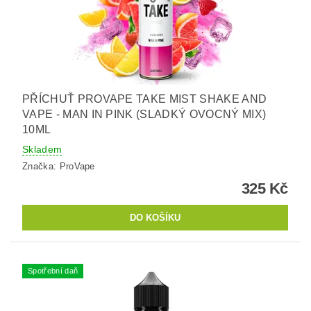
PŘÍCHUŤ PROVAPE TAKE MIST SHAKE AND
VAPE - MAN IN PINK (SLADKÝ OVOCNÝ MIX)
10ML
Skladem
Značka:
ProVape
325 Kč
Spotřební daň