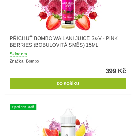
PŘÍCHUŤ BOMBO WAILANI JUICE S&V - PINK
BERRIES (BOBULOVITÁ SMĚS) 15ML
Skladem
Značka:
Bombo
399 Kč
Spotřební daň