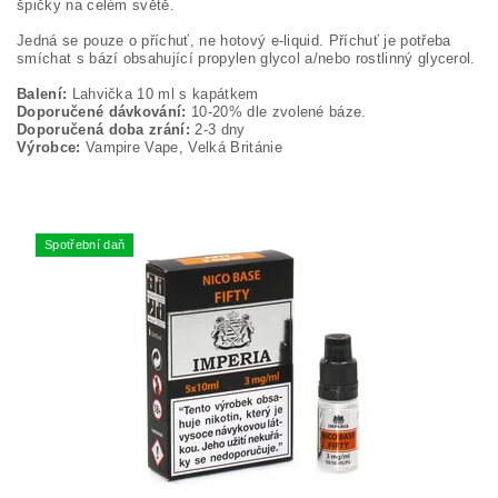
špičky na celém světě.
Jedná se pouze o příchuť, ne hotový e-liquid. Příchuť je potřeba
smíchat s bází obsahující propylen glycol a/nebo rostlinný glycerol.
Balení:
Lahvička 10 ml s kapátkem
Doporučené dávkování:
10-20% dle zvolené báze.
Doporučená doba zrání:
2-3 dny
Výrobce:
Vampire Vape, Velká Británie
Spotřební daň