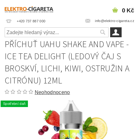
0 Kč
info@elektro-cigareta.cz
+420 737 887 000
PŘÍCHUŤ UAHU SHAKE AND VAPE -
ICE TEA DELIGHT (LEDOVÝ ČAJ S
BROSKVÍ, LICHI, KIWI, OSTRUŽIN A
CITRÓNU) 12ML
Neohodnoceno
Spotřební daň