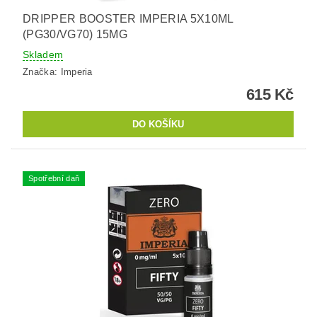
DRIPPER BOOSTER IMPERIA 5X10ML
(PG30/VG70) 15MG
Skladem
Značka:
Imperia
615 Kč
Spotřební daň