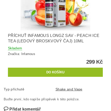
PŘÍCHUŤ INFAMOUS LONGZ SAV - PEACH ICE
TEA (LEDOVÝ BROSKVOVÝ ČAJ) 10ML
Skladem
Značka:
Infamous
299 Kč
Typ příchutě
Shake and Vape
Buďte první, kdo napíše příspěvek k této položce.
Přidat komentář