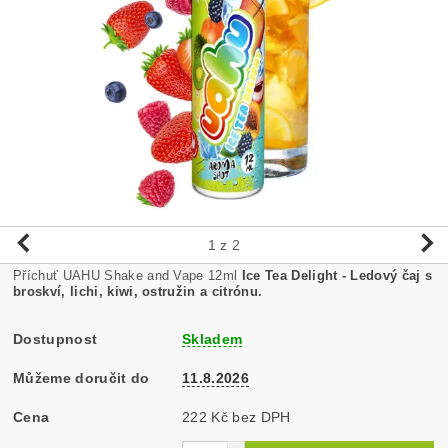
1
z 2
Příchuť UAHU Shake and Vape 12ml
Ice Tea Delight - Ledový čaj s
broskví, lichi, kiwi, ostružin a citrónu.
Dostupnost
Skladem
Můžeme doručit do
11.8.2026
Cena
222 Kč bez DPH