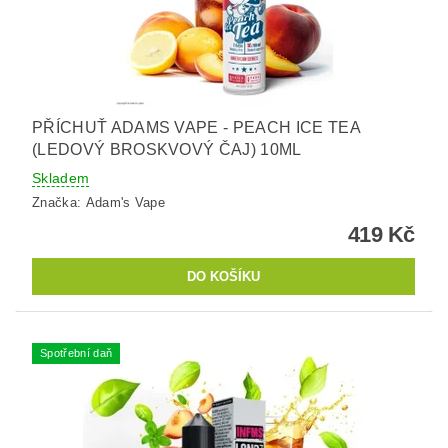
PŘÍCHUŤ ADAMS VAPE - PEACH ICE TEA
(LEDOVÝ BROSKVOVÝ ČAJ) 10ML
Skladem
Značka:
Adam's Vape
419 Kč
Spotřební daň