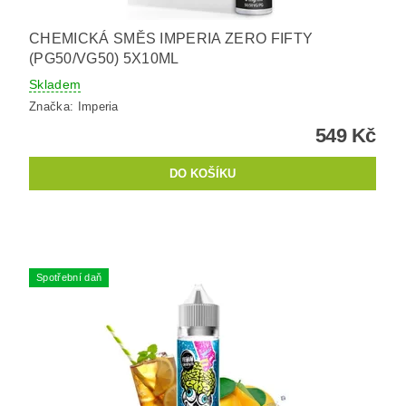
CHEMICKÁ SMĚS IMPERIA ZERO FIFTY
(PG50/VG50) 5X10ML
Skladem
Značka:
Imperia
549 Kč
Spotřební daň