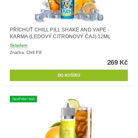
PŘÍCHUŤ CHILL PILL SHAKE AND VAPE -
KARMA (LEDOVÝ CITRONOVÝ ČAJ) 12ML
Skladem
Značka:
Chill Pill
269 Kč
Spotřební daň