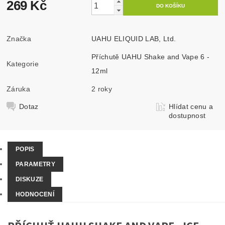
269 Kč
Značka
UAHU ELIQUID LAB, Ltd.
Příchutě UAHU Shake and Vape 6 -
Kategorie
12ml
Záruka
2 roky
Dotaz
Hlídat cenu a
dostupnost
POPIS
PARAMETRY
DISKUZE
HODNOCENÍ