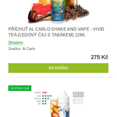
PŘÍCHUŤ AL CARLO SHAKE AND VAPE - VIVID
TEA (LEDOVÝ ČAJ S TABÁKEM) 12ML
Skladem
Značka:
Al Carlo
275 Kč
Spotřební daň