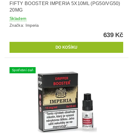
FIFTY BOOSTER IMPERIA 5X10ML (PG50/VG50)
20MG
Skladem
Značka:
Imperia
639 Kč
Spotřební daň