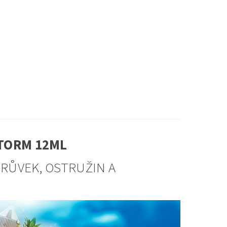
STORM 12ML
ORŮVEK, OSTRUŽIN A