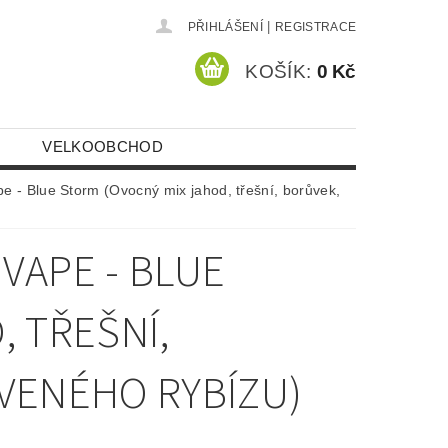
|
PŘIHLÁŠENÍ
REGISTRACE
KOŠÍK:
0 Kč
VELKOOBCHOD
 - Blue Storm (Ovocný mix jahod, třešní, borůvek,
VAPE - BLUE
, TŘEŠNÍ,
VENÉHO RYBÍZU)