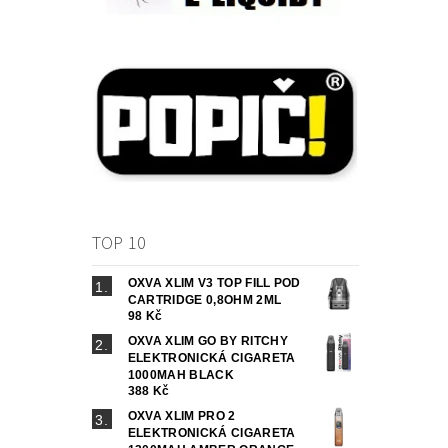
TOP 10
OXVA XLIM V3 TOP FILL POD
CARTRIDGE 0,8OHM 2ML
98 Kč
OXVA XLIM GO BY RITCHY
ELEKTRONICKÁ CIGARETA
1000MAH BLACK
388 Kč
OXVA XLIM PRO 2
ELEKTRONICKÁ CIGARETA