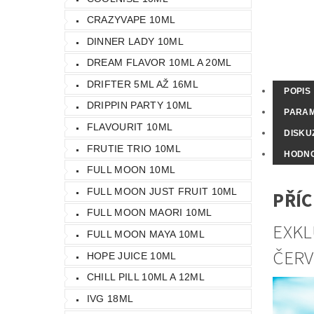
CRAZYVAPE 10ML
DINNER LADY 10ML
DREAM FLAVOR 10ML A 20ML
DRIFTER 5ML AŽ 16ML
POPIS
DRIPPIN PARTY 10ML
PARA
FLAVOURIT 10ML
DISKU
FRUTIE TRIO 10ML
HODN
FULL MOON 10ML
FULL MOON JUST FRUIT 10ML
PŘÍC
FULL MOON MAORI 10ML
EXKL
FULL MOON MAYA 10ML
ČERV
HOPE JUICE 10ML
CHILL PILL 10ML A 12ML
IVG 18ML