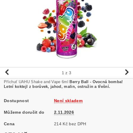
1
z 3
Příchuť UAHU Shake and Vape 6ml
Berry Ball - Ovocná bomba!
Letní koktejl z borůvek, jahod, malin, ostružin a třešní.
Dostupnost
Není skladem
Můžeme doručit do
2.11.2026
Cena
214 Kč bez DPH