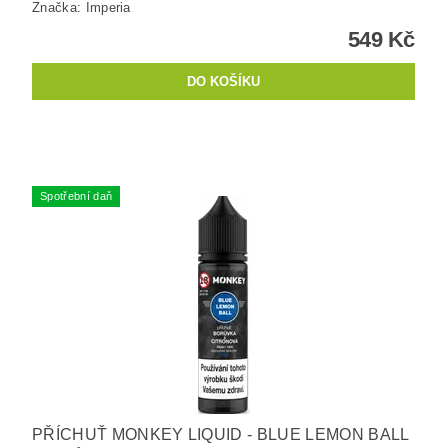
Značka:
Imperia
549 Kč
Spotřební daň
PŘÍCHUŤ MONKEY LIQUID - BLUE LEMON BALL