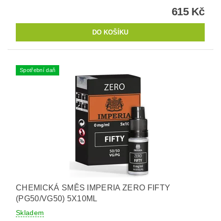
615 Kč
Spotřební daň
CHEMICKÁ SMĚS IMPERIA ZERO FIFTY
(PG50/VG50) 5X10ML
Skladem