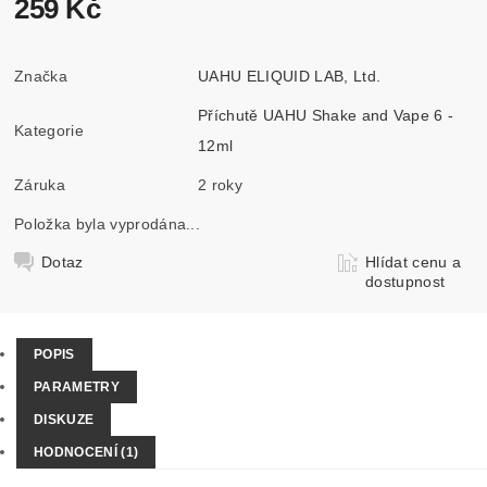
259 Kč
Značka
UAHU ELIQUID LAB, Ltd.
Příchutě UAHU Shake and Vape 6 -
Kategorie
12ml
Záruka
2 roky
Položka byla vyprodána...
Dotaz
Hlídat cenu a
dostupnost
POPIS
PARAMETRY
DISKUZE
HODNOCENÍ (1)