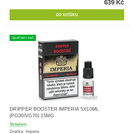
639 Kč
Spotřební daň
DRIPPER BOOSTER IMPERIA 5X10ML
(PG30/VG70) 15MG
Skladem
Značka:
Imperia