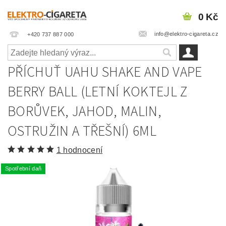
0 Kč
info@elektro-cigareta.cz
+420 737 887 000
PŘÍCHUŤ UAHU SHAKE AND VAPE
BERRY BALL (LETNÍ KOKTEJL Z
BORŮVEK, JAHOD, MALIN,
OSTRUŽIN A TŘEŠNÍ) 6ML
1 hodnocení
Spotřební daň