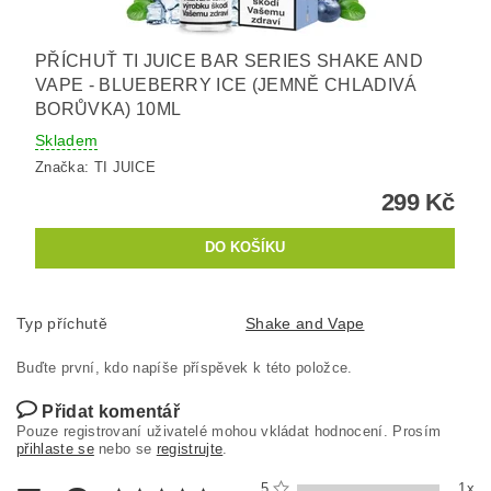
PŘÍCHUŤ TI JUICE BAR SERIES SHAKE AND
VAPE - BLUEBERRY ICE (JEMNĚ CHLADIVÁ
BORŮVKA) 10ML
Skladem
Značka:
TI JUICE
299 Kč
Typ příchutě
Shake and Vape
Buďte první, kdo napíše příspěvek k této položce.
Přidat komentář
Pouze registrovaní uživatelé mohou vkládat hodnocení. Prosím
přihlaste se
nebo se
registrujte
.
5
1x