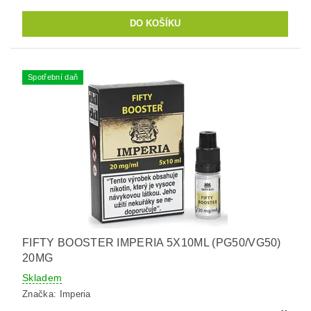
Spotřební daň
FIFTY BOOSTER IMPERIA 5X10ML (PG50/VG50)
20MG
Skladem
Značka:
Imperia