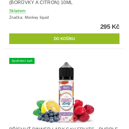
(BORŮVKY A CITRON) 10ML
Skladem
Značka:
Monkey liquid
295 Kč
Spotřební daň