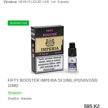
Výrobce:
UAHU ELIQUID LAB, Ltd. Kanada
Spotřební daň
FIFTY BOOSTER IMPERIA 5X10ML (PG50/VG50)
10MG
Skladem
Značka:
Imperia
595 Kč