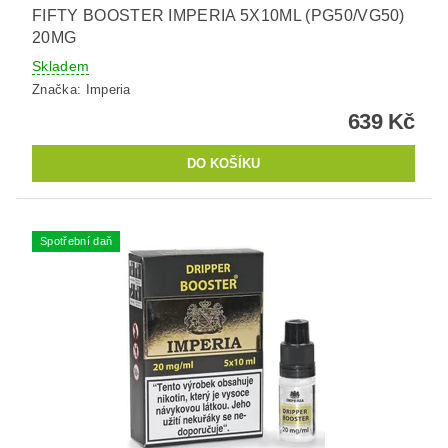
FIFTY BOOSTER IMPERIA 5X10ML (PG50/VG50)
20MG
Skladem
Značka:
Imperia
639 Kč
Spotřební daň