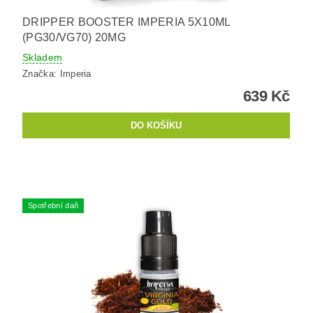
DRIPPER BOOSTER IMPERIA 5X10ML
(PG30/VG70) 20MG
Skladem
Značka:
Imperia
639 Kč
Spotřební daň