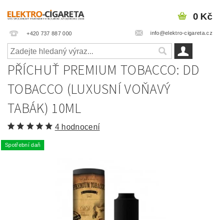
0 Kč
info@elektro-cigareta.cz
+420 737 887 000
PŘÍCHUŤ PREMIUM TOBACCO: DD
TOBACCO (LUXUSNÍ VOŇAVÝ
TABÁK) 10ML
4 hodnocení
Spotřební daň