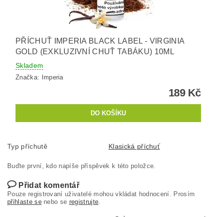
PŘÍCHUŤ IMPERIA BLACK LABEL - VIRGINIA
GOLD (EXKLUZIVNÍ CHUŤ TABÁKU) 10ML
Skladem
Značka:
Imperia
189 Kč
Typ příchutě
Klasická příchuť
Buďte první, kdo napíše příspěvek k této položce.
Přidat komentář
Pouze registrovaní uživatelé mohou vkládat hodnocení. Prosím
přihlaste se
nebo se
registrujte
.