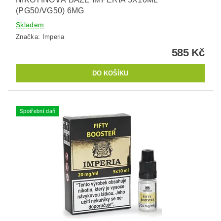
(PG50/VG50) 6MG
Skladem
Značka:
Imperia
585 Kč
Spotřební daň