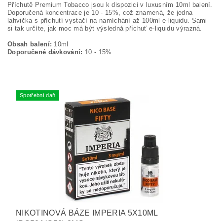
Příchutě Premium Tobacco jsou k dispozici v luxusním 10ml balení.
Doporučená koncentrace je 10 - 15%, což znamená, že jedna
lahvička s příchutí vystačí na namíchání až 100ml e-liquidu. Sami
si tak určíte, jak moc má být výsledná příchuť e-liquidu výrazná.
Obsah balení:
10ml
Doporučené dávkování:
10 - 15%
Spotřební daň
NIKOTINOVÁ BÁZE IMPERIA 5X10ML