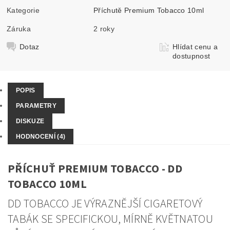
Kategorie
Příchutě Premium Tobacco 10ml
Záruka
2 roky
Dotaz
Hlídat cenu a
dostupnost
POPIS
PARAMETRY
DISKUZE
HODNOCENÍ (4)
PŘÍCHUŤ PREMIUM TOBACCO - DD
TOBACCO 10ML
DD TOBACCO JE VÝRAZNĚJŠÍ CIGARETOVÝ
TABÁK SE SPECIFICKOU, MÍRNĚ KVĚTNATOU