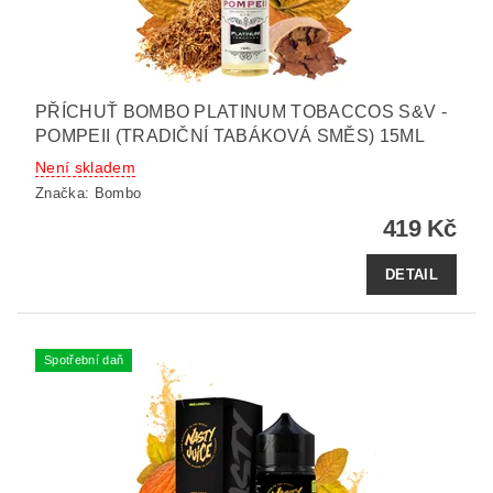
PŘÍCHUŤ BOMBO PLATINUM TOBACCOS S&V -
POMPEII (TRADIČNÍ TABÁKOVÁ SMĚS) 15ML
Není skladem
Značka:
Bombo
419 Kč
DETAIL
Spotřební daň