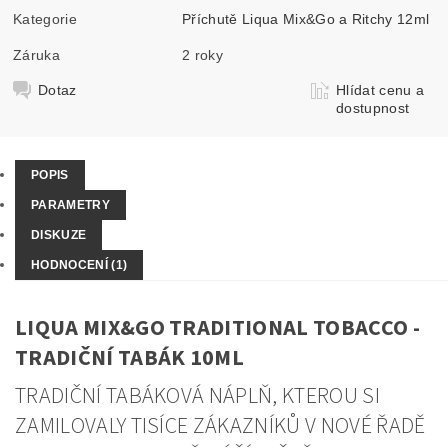
Kategorie
Příchutě Liqua Mix&Go a Ritchy 12ml
Záruka
2 roky
Dotaz
Hlídat cenu a
dostupnost
POPIS
PARAMETRY
DISKUZE
HODNOCENÍ (1)
LIQUA MIX&GO TRADITIONAL TOBACCO -
TRADIČNÍ TABÁK 10ML
TRADIČNÍ TABÁKOVÁ NÁPLŇ, KTEROU SI
ZAMILOVALY TISÍCE ZÁKAZNÍKŮ V NOVÉ ŘADĚ