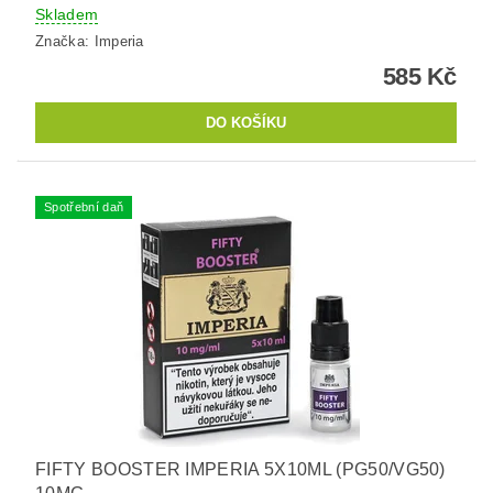
Skladem
Značka:
Imperia
585 Kč
Spotřební daň
FIFTY BOOSTER IMPERIA 5X10ML (PG50/VG50)