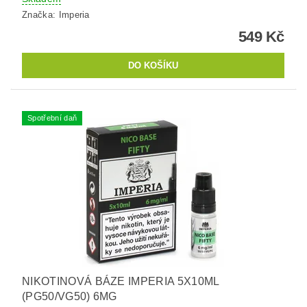
Značka:
Imperia
549 Kč
Spotřební daň
NIKOTINOVÁ BÁZE IMPERIA 5X10ML
(PG50/VG50) 6MG