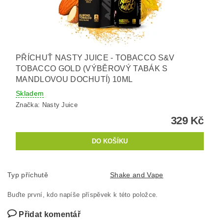
PŘÍCHUŤ NASTY JUICE - TOBACCO S&V
TOBACCO GOLD (VÝBĚROVÝ TABÁK S
MANDLOVOU DOCHUTÍ) 10ML
Skladem
Značka:
Nasty Juice
329 Kč
Typ příchutě
Shake and Vape
Buďte první, kdo napíše příspěvek k této položce.
Přidat komentář