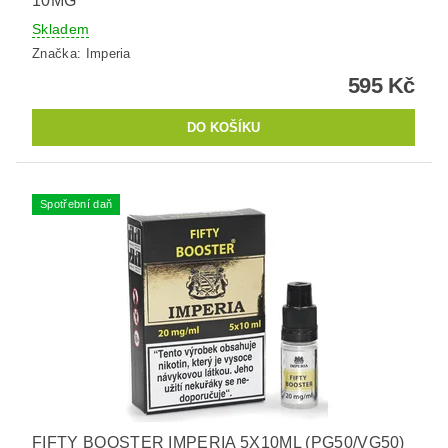
10MG
Skladem
Značka:
Imperia
595 Kč
Spotřební daň
FIFTY BOOSTER IMPERIA 5X10ML (PG50/VG50)