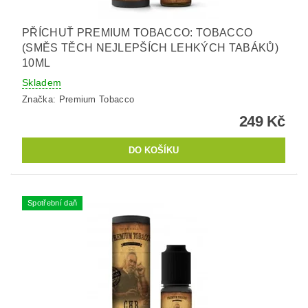
PŘÍCHUŤ PREMIUM TOBACCO: TOBACCO
(SMĚS TĚCH NEJLEPŠÍCH LEHKÝCH TABÁKŮ)
10ML
Skladem
Značka:
Premium Tobacco
249 Kč
Spotřební daň