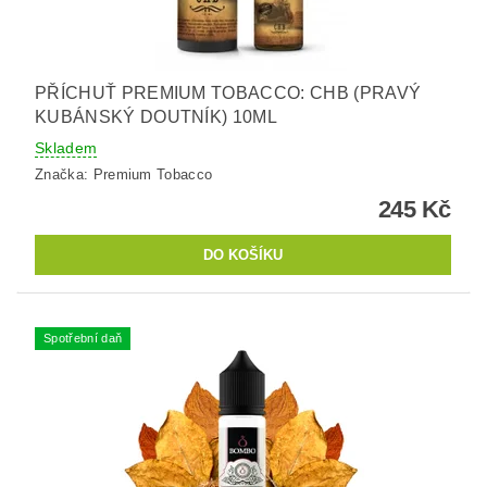
PŘÍCHUŤ PREMIUM TOBACCO: CHB (PRAVÝ
KUBÁNSKÝ DOUTNÍK) 10ML
Skladem
Značka:
Premium Tobacco
245 Kč
Spotřební daň