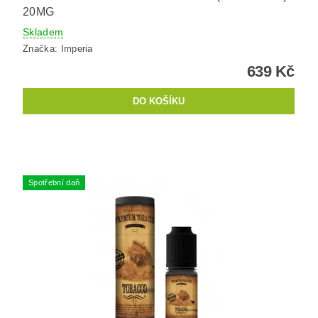
20MG
Skladem
Značka:
Imperia
639 Kč
Spotřební daň