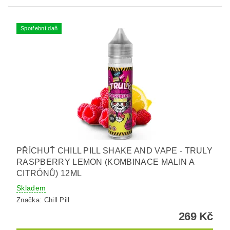
Spotřební daň
PŘÍCHUŤ CHILL PILL SHAKE AND VAPE - TRULY
RASPBERRY LEMON (KOMBINACE MALIN A
CITRÓNŮ) 12ML
Skladem
Značka:
Chill Pill
269 Kč