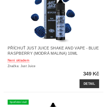
PŘÍCHUŤ JUST JUICE SHAKE AND VAPE - BLUE
RASPBERRY (MODRÁ MALINA) 10ML
Není skladem
Značka:
Just Juice
349 Kč
DETAIL
Spotřební daň