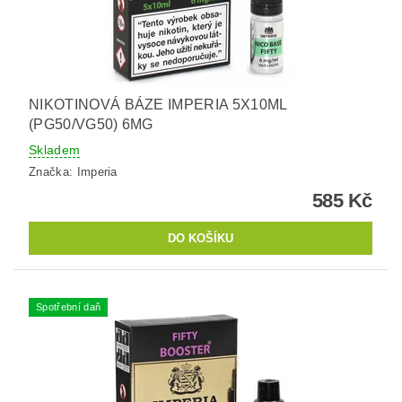
NIKOTINOVÁ BÁZE IMPERIA 5X10ML
(PG50/VG50) 6MG
Skladem
Značka:
Imperia
585 Kč
Spotřební daň