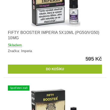
FIFTY BOOSTER IMPERIA 5X10ML (PG50/VG50)
10MG
Skladem
Značka:
Imperia
595 Kč
Spotřební daň