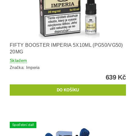
FIFTY BOOSTER IMPERIA 5X10ML (PG50/VG50)
20MG
Skladem
Značka:
Imperia
639 Kč
Spotřební daň