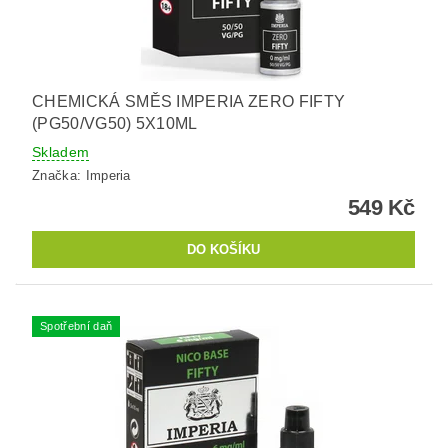
CHEMICKÁ SMĚS IMPERIA ZERO FIFTY
(PG50/VG50) 5X10ML
Skladem
Značka:
Imperia
549 Kč
Spotřební daň