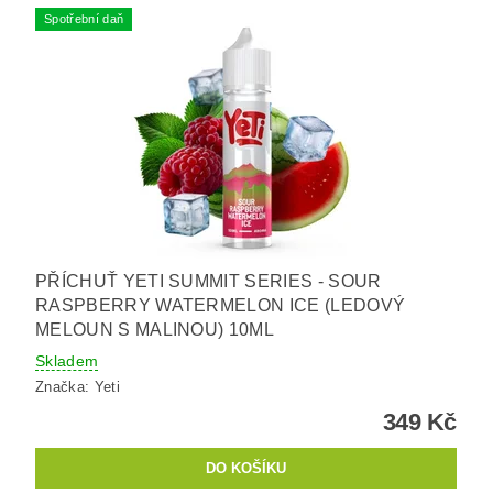
Spotřební daň
PŘÍCHUŤ YETI SUMMIT SERIES - SOUR
RASPBERRY WATERMELON ICE (LEDOVÝ
MELOUN S MALINOU) 10ML
Skladem
Značka:
Yeti
349 Kč