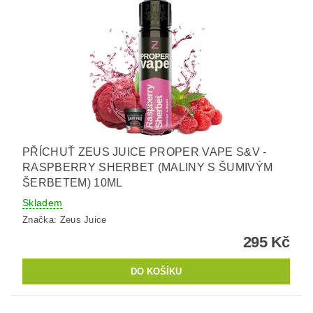
PŘÍCHUŤ ZEUS JUICE PROPER VAPE S&V -
RASPBERRY SHERBET (MALINY S ŠUMIVÝM
ŠERBETEM) 10ML
Skladem
Značka:
Zeus Juice
295 Kč