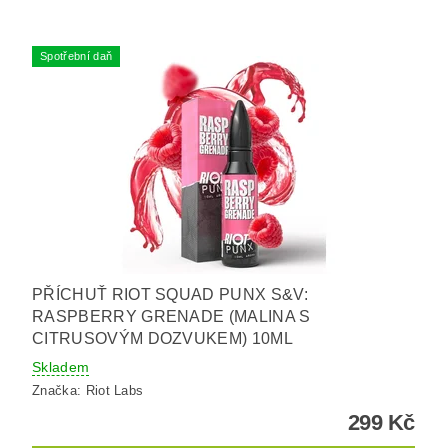
Spotřební daň
PŘÍCHUŤ RIOT SQUAD PUNX S&V:
RASPBERRY GRENADE (MALINA S
CITRUSOVÝM DOZVUKEM) 10ML
Skladem
Značka:
Riot Labs
299 Kč