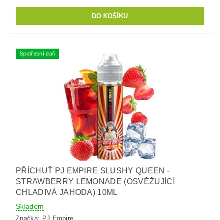
Spotřební daň
PŘÍCHUŤ PJ EMPIRE SLUSHY QUEEN -
STRAWBERRY LEMONADE (OSVĚŽUJÍCÍ
CHLADIVÁ JAHODA) 10ML
Skladem
Značka:
PJ Empire