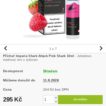
1
z 7
Příchuť Imperia Shark Attack Pink Shark 10ml
- Jahodovo-
malinový mix s rybízem.
Dostupnost
Skladem
Můžeme doručit do
11.8.2026
Cena
244 Kč bez DPH
295 Kč