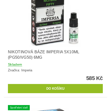
NIKOTINOVÁ BÁZE IMPERIA 5X10ML
(PG50/VG50) 6MG
Skladem
Značka:
Imperia
585 Kč
Spotřební daň