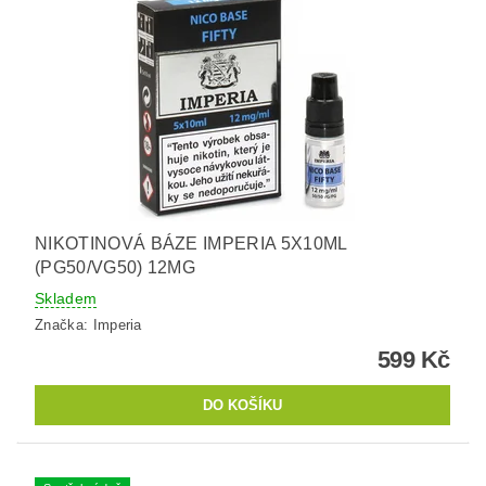
NIKOTINOVÁ BÁZE IMPERIA 5X10ML
(PG50/VG50) 12MG
Skladem
Značka:
Imperia
599 Kč