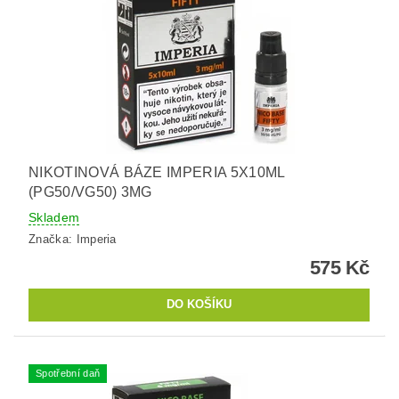
NIKOTINOVÁ BÁZE IMPERIA 5X10ML
(PG50/VG50) 3MG
Skladem
Značka:
Imperia
575 Kč
Spotřební daň