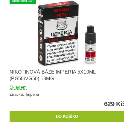
Spotřební daň
NIKOTINOVÁ BÁZE IMPERIA 5X10ML
(PG50/VG50) 18MG
Skladem
Značka:
Imperia
629 Kč