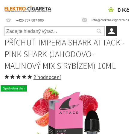
0 Kč
info@elektro-cigareta.cz
+420 737 887 000
PŘÍCHUŤ IMPERIA SHARK ATTACK -
PINK SHARK (JAHODOVO-
MALINOVÝ MIX S RYBÍZEM) 10ML
2 hodnocení
Spotřební daň