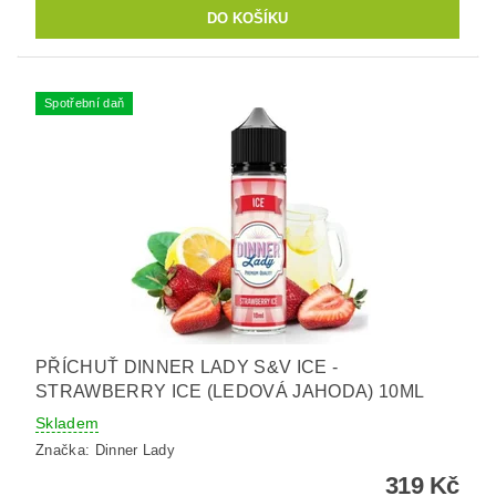
Spotřební daň
PŘÍCHUŤ DINNER LADY S&V ICE -
STRAWBERRY ICE (LEDOVÁ JAHODA) 10ML
Skladem
Značka:
Dinner Lady
319 Kč