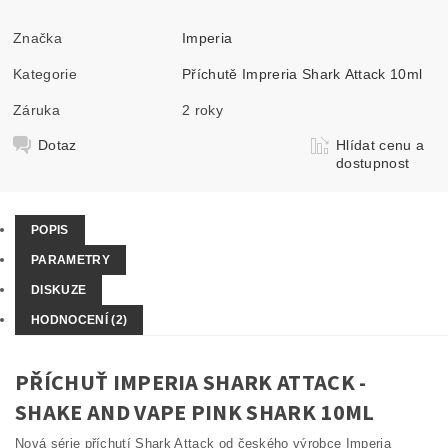
Značka
Imperia
Kategorie
Příchutě Impreria Shark Attack 10ml
Záruka
2 roky
Dotaz
Hlídat cenu a
dostupnost
POPIS
PARAMETRY
DISKUZE
HODNOCENÍ (2)
PŘÍCHUŤ IMPERIA SHARK ATTACK -
SHAKE AND VAPE PINK SHARK 10ML
Nová série příchutí Shark Attack od českého výrobce Imperia