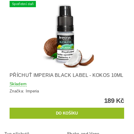
Spotřební daň
PŘÍCHUŤ IMPERIA BLACK LABEL - KOKOS 10ML
Skladem
Značka:
Imperia
189 Kč
Typ příchutě
Shake and Vape