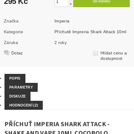
295 Kč
Značka
Imperia
Kategorie
Příchutě Impreria Shark Attack 10ml
Záruka
2 roky
Dotaz
Hlídat cenu a
dostupnost
POPIS
PARAMETRY
DISKUZE
HODNOCENÍ (2)
PŘÍCHUŤ IMPERIA SHARK ATTACK -
SHAKE AND VAPE 10ML COCOBOLO