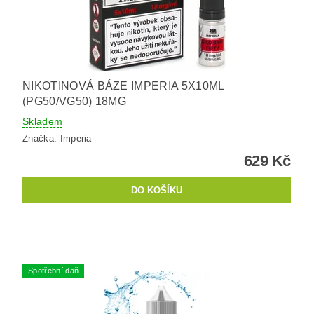
NIKOTINOVÁ BÁZE IMPERIA 5X10ML
(PG50/VG50) 18MG
Skladem
Značka:
Imperia
629 Kč
Spotřební daň