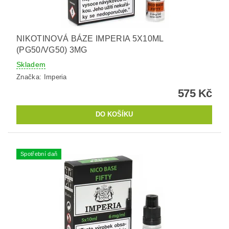
NIKOTINOVÁ BÁZE IMPERIA 5X10ML
(PG50/VG50) 3MG
Skladem
Značka:
Imperia
575 Kč
Spotřební daň