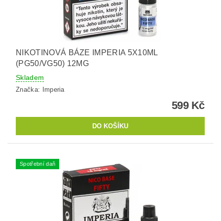
NIKOTINOVÁ BÁZE IMPERIA 5X10ML
(PG50/VG50) 12MG
Skladem
Značka:
Imperia
599 Kč
Spotřební daň