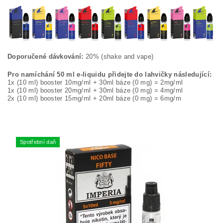
Doporučené dávkování:
20% (shake and vape)
Pro namíchání 50 ml e-liquidu přidejte do lahvičky následující:
1x (10 ml) booster 10mg/ml + 30ml báze (0 mg) = 2mg/ml
1x (10 ml) booster 20mg/ml + 30ml báze (0 mg) = 4mg/ml
2x (10 ml) booster 15mg/ml + 20ml báze (0 mg) = 6mg/m
Spotřební daň