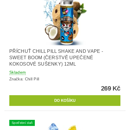
PŘÍCHUŤ CHILL PILL SHAKE AND VAPE -
SWEET BOOM (ČERSTVĚ UPEČENÉ
KOKOSOVÉ SUŠENKY) 12ML
Skladem
Značka:
Chill Pill
269 Kč
Spotřební daň