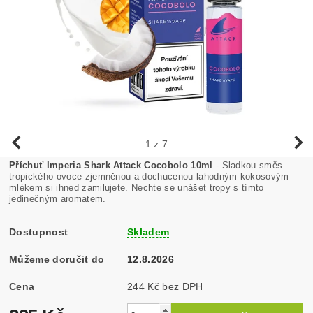
1
z 7
Příchuť Imperia Shark Attack Cocobolo 10ml
- Sladkou směs
tropického ovoce zjemněnou a dochucenou lahodným kokosovým
mlékem si ihned zamilujete. Nechte se unášet tropy s tímto
jedinečným aromatem.
Dostupnost
Skladem
Můžeme doručit do
12.8.2026
Cena
244 Kč bez DPH