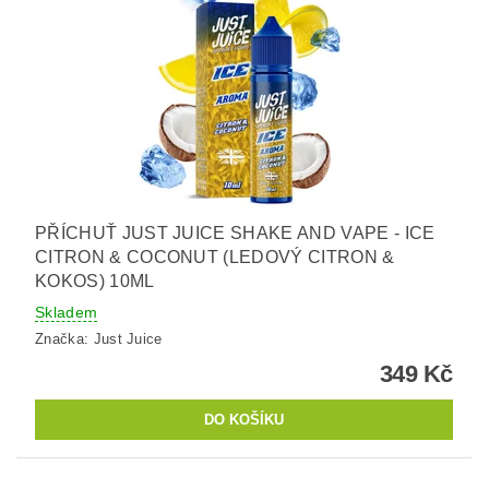
PŘÍCHUŤ JUST JUICE SHAKE AND VAPE - ICE
CITRON & COCONUT (LEDOVÝ CITRON &
KOKOS) 10ML
Skladem
Značka:
Just Juice
349 Kč