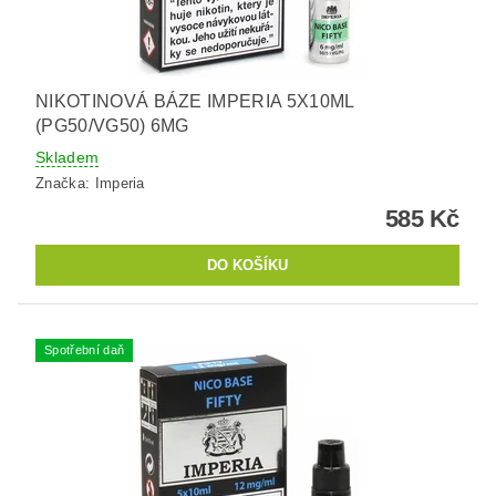
NIKOTINOVÁ BÁZE IMPERIA 5X10ML
(PG50/VG50) 6MG
Skladem
Značka:
Imperia
585 Kč
Spotřební daň