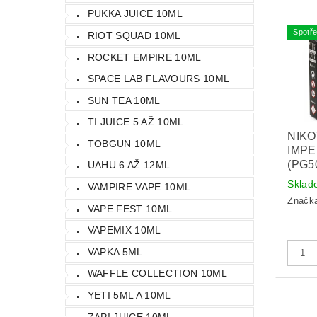
PUKKA JUICE 10ML
Spotře
RIOT SQUAD 10ML
ROCKET EMPIRE 10ML
SPACE LAB FLAVOURS 10ML
SUN TEA 10ML
TI JUICE 5 AŽ 10ML
NIKO
TOBGUN 10ML
IMPE
(PG5
UAHU 6 AŽ 12ML
Sklad
VAMPIRE VAPE 10ML
Značk
VAPE FEST 10ML
VAPEMIX 10ML
VAPKA 5ML
WAFFLE COLLECTION 10ML
YETI 5ML A 10ML
ZAP! JUICE 10ML