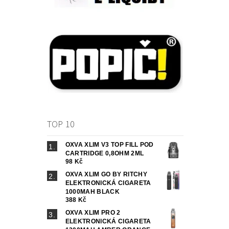
TOP 10
OXVA XLIM V3 TOP FILL POD
CARTRIDGE 0,8OHM 2ML
98 Kč
OXVA XLIM GO BY RITCHY
ELEKTRONICKÁ CIGARETA
1000MAH BLACK
388 Kč
OXVA XLIM PRO 2
ELEKTRONICKÁ CIGARETA