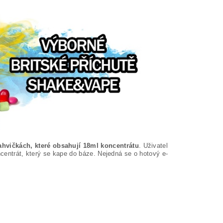
ahvičkách, které obsahují 18ml koncentrátu
. Uživatel
ncentrát, který se kape do báze. Nejedná se o hotový e-