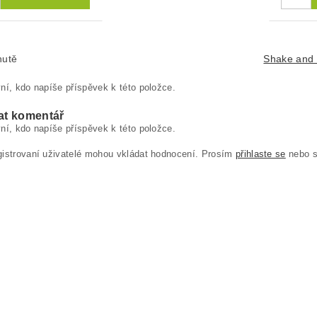
hutě
Shake and
ní, kdo napíše příspěvek k této položce.
at komentář
ní, kdo napíše příspěvek k této položce.
gistrovaní uživatelé mohou vkládat hodnocení. Prosím
přihlaste se
nebo 