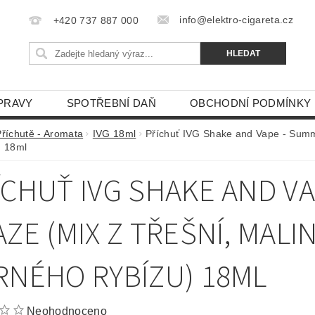
info@elektro-cigareta.cz
+420 737 887 000
PRAVY
SPOTŘEBNÍ DAŇ
OBCHODNÍ PODMÍNKY
Příchutě - Aromata
IVG 18ml
Příchuť IVG Shake and Vape - Summer
) 18ml
ÍCHUŤ IVG SHAKE AND V
AZE (MIX Z TŘEŠNÍ, MALI
RNÉHO RYBÍZU) 18ML
Neohodnoceno