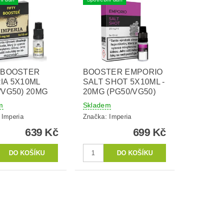
Y BOOSTER
BOOSTER EMPORIO
IA 5X10ML
SALT SHOT 5X10ML -
/VG50) 20MG
20MG (PG50/VG50)
m
Skladem
:
Imperia
Značka:
Imperia
639 Kč
699 Kč