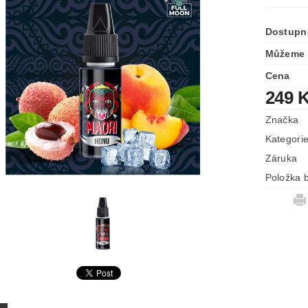
Dostupn
Můžeme 
Cena
249 
Značka
Kategori
Záruka
Položka b