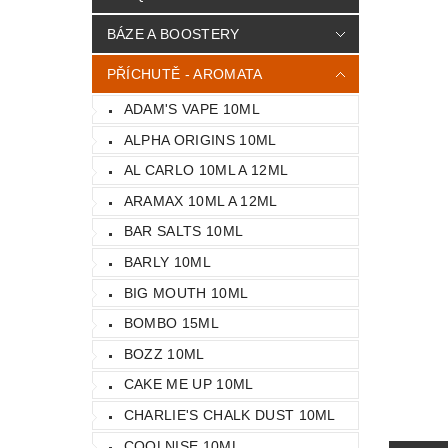
BÁZE A BOOSTERY
PŘÍCHUTĚ - AROMATA
ADAM'S VAPE 10ML
ALPHA ORIGINS 10ML
AL CARLO 10ML A 12ML
ARAMAX 10ML A 12ML
BAR SALTS 10ML
BARLY 10ML
BIG MOUTH 10ML
BOMBO 15ML
BOZZ 10ML
CAKE ME UP 10ML
CHARLIE'S CHALK DUST 10ML
COOLNISE 10ML