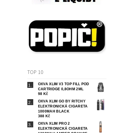
TOP 10
OXVA XLIM V3 TOP FILL POD
CARTRIDGE 0,8OHM 2ML
98 Kč
OXVA XLIM GO BY RITCHY
ELEKTRONICKÁ CIGARETA
1000MAH BLACK
388 Kč
OXVA XLIM PRO 2
ELEKTRONICKÁ CIGARETA