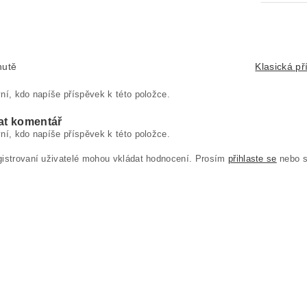
hutě
Klasická př
ní, kdo napíše příspěvek k této položce.
at komentář
ní, kdo napíše příspěvek k této položce.
gistrovaní uživatelé mohou vkládat hodnocení. Prosím
přihlaste se
nebo 